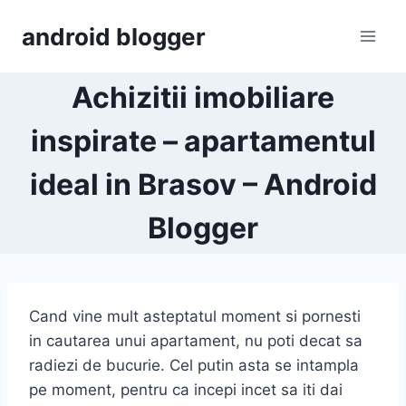
Skip
android blogger
to
content
Achizitii imobiliare
inspirate – apartamentul
ideal in Brasov – Android
Blogger
Cand vine mult asteptatul moment si pornesti
in cautarea unui apartament, nu poti decat sa
radiezi de bucurie. Cel putin asta se intampla
pe moment, pentru ca incepi incet sa iti dai