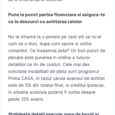
Pune la punct partea financiara si asigura-te
ca te descurci cu achitarea ratelor
Nu te inhama la o povara pe care stii ca nu ai
cum sa o duci, dupa cum spune si vorba
romanilor. Ce inseamna asta? Un bun punct de
plecare este punerea in ordine a tuturor
detaliilor ce tin de costuri. Cele mai des
solicitate modalitati de plata sunt programul
Prima CASA, in cazul caruia avansul de achitat
este de 5% din totalul final, si creditul ipotecar,
in situatia acestuia putand fi vorba despre
peste 15% avans.
Stabileste detalii precum zona de locuit si