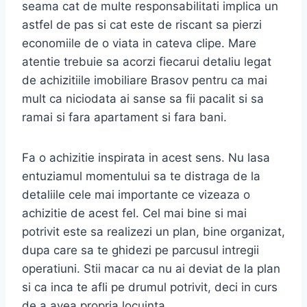
seama cat de multe responsabilitati implica un
astfel de pas si cat este de riscant sa pierzi
economiile de o viata in cateva clipe. Mare
atentie trebuie sa acorzi fiecarui detaliu legat
de achizitiile imobiliare Brasov pentru ca mai
mult ca niciodata ai sanse sa fii pacalit si sa
ramai si fara apartament si fara bani.
Fa o achizitie inspirata in acest sens. Nu lasa
entuziamul momentului sa te distraga de la
detaliile cele mai importante ce vizeaza o
achizitie de acest fel. Cel mai bine si mai
potrivit este sa realizezi un plan, bine organizat,
dupa care sa te ghidezi pe parcusul intregii
operatiuni. Stii macar ca nu ai deviat de la plan
si ca inca te afli pe drumul potrivit, deci in curs
de a avea propria locuinta.