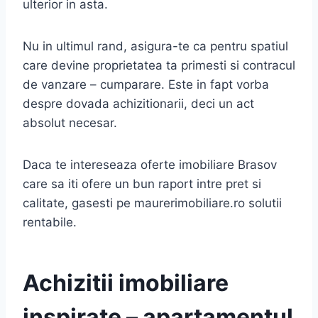
ulterior in asta.
Nu in ultimul rand, asigura-te ca pentru spatiul
care devine proprietatea ta primesti si contracul
de vanzare – cumparare. Este in fapt vorba
despre dovada achizitionarii, deci un act
absolut necesar.
Daca te intereseaza oferte imobiliare Brasov
care sa iti ofere un bun raport intre pret si
calitate, gasesti pe maurerimobiliare.ro solutii
rentabile.
Achizitii imobiliare
inspirate – apartamentul