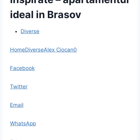
ideal in Brasov
Diverse
Home
Diverse
Alex Ciocan
0
Facebook
Twitter
Email
WhatsApp