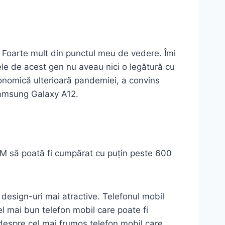
Foarte mult din punctul meu de vedere. Îmi
e de acest gen nu aveau nici o legătură cu
conomică ulterioară pandemiei, a convins
 Samsung Galaxy A12.
AM să poată fi cumpărat cu puțin peste 600
 design-uri mai atractive. Telefonul mobil
mai bun telefon mobil care poate fi
spre cel mai frumos telefon mobil care