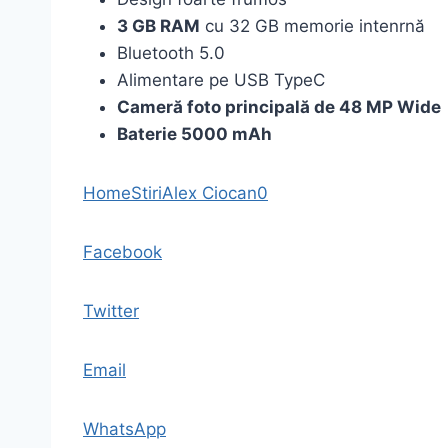
3 GB RAM
cu 32 GB memorie intenrnă
Bluetooth 5.0
Alimentare pe USB TypeC
Cameră foto principală de 48 MP Wide
Baterie 5000 mAh
Home
Stiri
Alex Ciocan
0
Facebook
Twitter
Email
WhatsApp