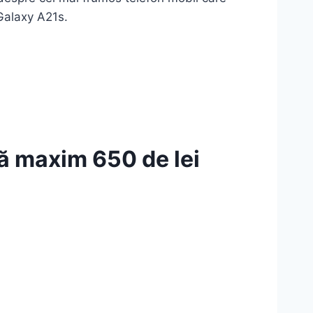
Galaxy A21s.
ă maxim 650 de lei