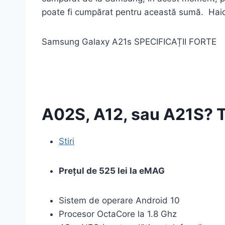
poate fi cumpărat pentru această sumă. Haid
Samsung Galaxy A21s SPECIFICAȚII FORTE
A02S, A12, sau A21S? 
Stiri
Prețul de 525 lei la eMAG
Sistem de operare Android 10
Procesor OctaCore la 1.8 Ghz