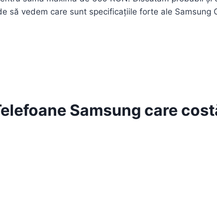
e să vedem care sunt specificațiile forte ale Samsung 
Telefoane Samsung care cost