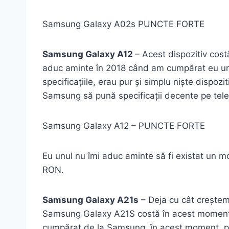
Samsung Galaxy A02s PUNCTE FORTE
Samsung Galaxy A12
– Acest dispozitiv co
aduc aminte în 2018 când am cumpărat eu un t
specificațiile, erau pur și simplu niște disp
Samsung să pună specificații decente pe telef
Samsung Galaxy A12 – PUNCTE FORTE
Eu unul nu îmi aduc aminte să fi existat un 
RON.
Samsung Galaxy A21s
– Deja cu cât creștem 
Samsung Galaxy A21S costă în acest moment 
cumpărat de la Samsung, în acest moment, p