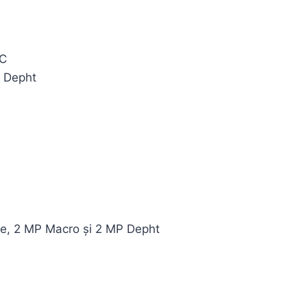
eC
P Depht
de, 2 MP Macro și 2 MP Depht