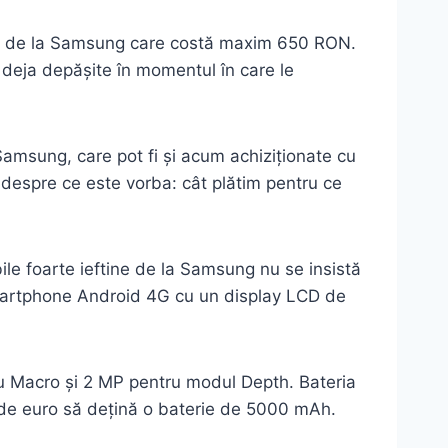
id de la Samsung care costă maxim 650 RON.
 deja depășite în momentul în care le
Samsung, care pot fi și acum achiziționate cu
 despre ce este vorba: cât plătim pentru ce
le foarte ieftine de la Samsung nu se insistă
martphone Android 4G cu un display LCD de
u Macro și 2 MP pentru modul Depth. Bateria
 de euro să dețină o baterie de 5000 mAh.