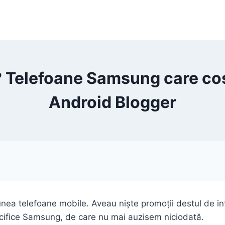
 Telefoane Samsung care cos
Android Blogger
a telefoane mobile. Aveau niște promoții destul de inter
ecifice Samsung, de care nu mai auzisem niciodată.