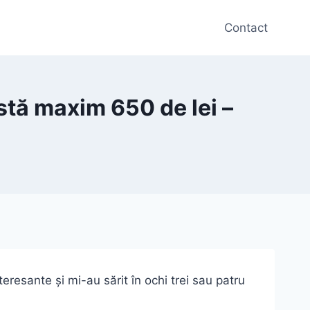
Contact
tă maxim 650 de lei –
esante și mi-au sărit în ochi trei sau patru