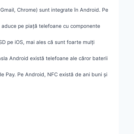
, Gmail, Chrome) sunt integrate în Android. Pe
u aduce pe piață telefoane cu componente
D pe iOS, mai ales că sunt foarte mulți
sla Android există telefoane ale căror baterii
le Pay. Pe Android, NFC există de ani buni și