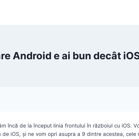
re Android e ai bun decât iO
ăm încă de la început linia frontului în războiul cu iOS.
 de iOS, și ne vom opri asupra a 9 dintre acestea, cele