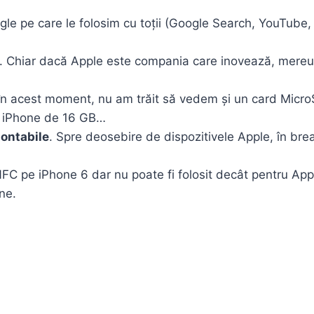
oogle pe care le folosim cu toții (Google Search, YouTube
. Chiar dacă Apple este compania care inovează, mere
în acest moment, nu am trăit să vedem și un card MicroS
de iPhone de 16 GB…
montabile
. Spre deosebire de dispozitivele Apple, în brea
FC pe iPhone 6 dar nu poate fi folosit decât pentru App
ne.