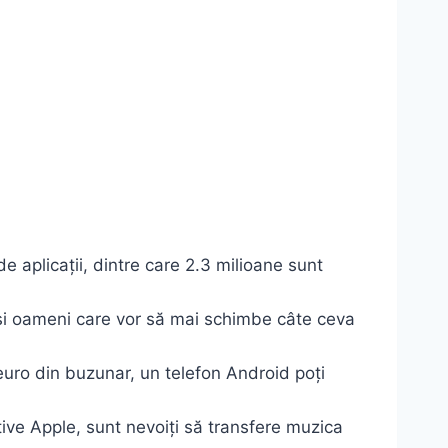
 aplicații, dintre care 2.3 milioane sunt
ă și oameni care vor să mai schimbe câte ceva
euro din buzunar, un telefon Android poți
itive Apple, sunt nevoiți să transfere muzica