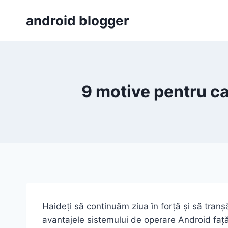
Skip
android blogger
to
content
9 motive pentru ca
Haideți să continuăm ziua în forță și să tranș
avantajele sistemului de operare Android față