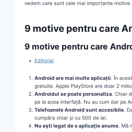
vedem care sunt cele mai importante motive 
9 motive pentru care An
9 motive pentru care Andro
Editorial
Android are mai multe aplicații
. În ace
gratuite. Apple PlayStore are doar 2 mili
Androidul se poate personaliza
. Chiar 
pe la acea interfață. Nu au cum dar pe An
Telefoanele Android sunt accesibile
. D
cumpăra chiar și cu 500 de lei.
Nu ești legat de o aplicație anume
. Mă 