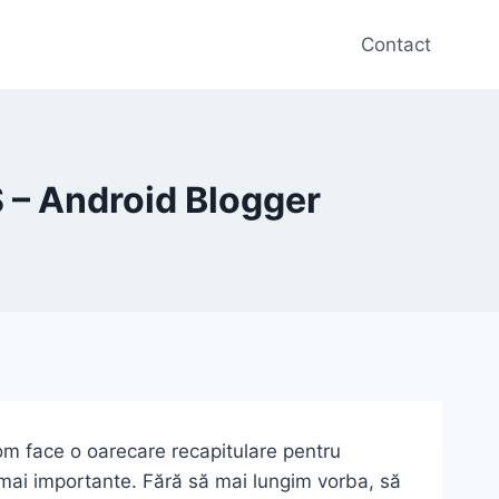
Contact
S – Android Blogger
 Vom face o oarecare recapitulare pentru
 mai importante. Fără să mai lungim vorba, să