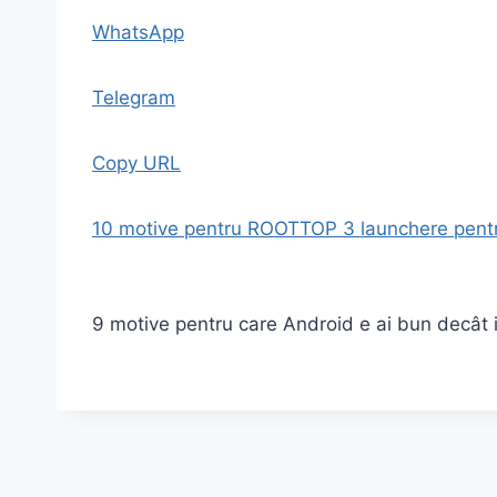
WhatsApp
Telegram
Copy URL
10 motive pentru ROOT
TOP 3 launchere pentr
9 motive pentru care Android e ai bun decât