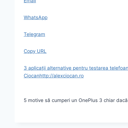
Email
WhatsApp
Telegram
Copy URL
3 aplicații alternative pentru testarea telefo
Ciocan
http://alexciocan.ro
5 motive să cumperi un OnePlus 3 chiar dacă