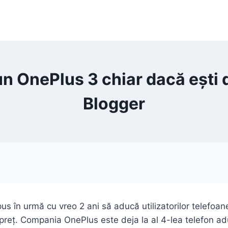
n OnePlus 3 chiar dacă ești 
Blogger
s în urmă cu vreo 2 ani să aducă utilizatorilor telefoan
reț. Compania OnePlus este deja la al 4-lea telefon adu