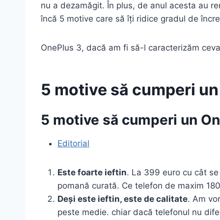
nu a dezamăgit. În plus, de anul acesta au re
încă 5 motive care să îți ridice gradul de încr
OnePlus 3, dacă am fi să-l caracterizăm ceva 
5 motive să cumperi un
5 motive să cumperi un On
Editorial
Este foarte ieftin
. La 399 euro cu cât se 
pomană curată. Ce telefon de maxim 18
Deși este ieftin, este de calitate
. Am vor
peste medie. chiar dacă telefonul nu dif