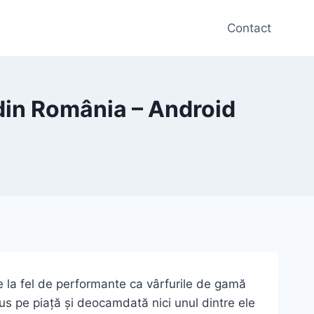
Contact
din România – Android
e la fel de performante ca vârfurile de gamă
s pe piață și deocamdată nici unul dintre ele