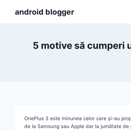
Skip
android blogger
to
content
5 motive să cumperi u
OnePlus 3 este minunea celor care și-au propu
de la Samsung sau Apple dar la jumătate de p