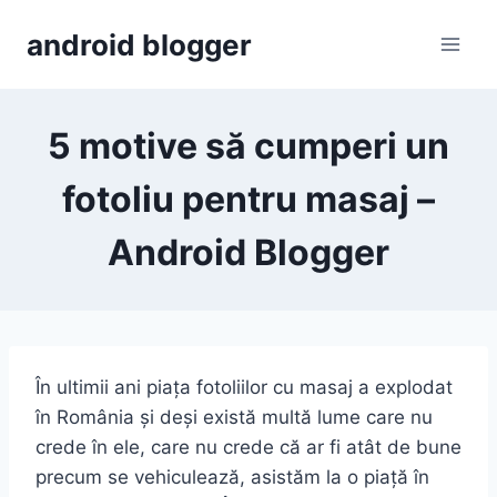
Skip
android blogger
to
content
5 motive să cumperi un
fotoliu pentru masaj –
Android Blogger
În ultimii ani piața fotoliilor cu masaj a explodat
în România și deși există multă lume care nu
crede în ele, care nu crede că ar fi atât de bune
precum se vehiculează, asistăm la o piață în