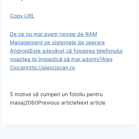
Copy URL
De ce nu mai avem nevoie de RAM
Management pe sistemele de operare
Android
Este adevărat că folosirea telefonului
noaptea te împiedică să mai adormi?
Alex
Ciocan
http://alexciocan.ro
5 motive să cumperi un fotoliu pentru
masaj
2060
Previous article
Next article