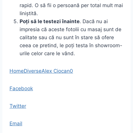
rapid. O să fii o persoană per total mult mai
liniștită.
Poți să le testezi înainte
. Dacă nu ai
impresia că aceste fotolii cu masaj sunt de
calitate sau că nu sunt în stare să ofere
ceea ce pretind, le poți testa în showroom-
urile celor care le vând.
Home
Diverse
Alex Ciocan
0
Facebook
Twitter
Email