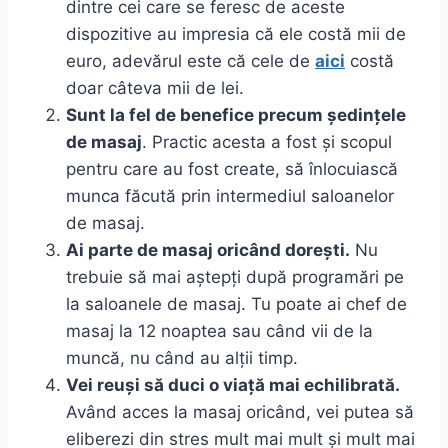
dintre cei care se feresc de aceste
dispozitive au impresia că ele costă mii de
euro, adevărul este că cele de
aici
costă
doar câteva mii de lei.
Sunt la fel de benefice precum ședințele
de masaj
. Practic acesta a fost și scopul
pentru care au fost create, să înlocuiască
munca făcută prin intermediul saloanelor
de masaj.
Ai parte de masaj oricând dorești.
Nu
trebuie să mai aștepți după programări pe
la saloanele de masaj. Tu poate ai chef de
masaj la 12 noaptea sau când vii de la
muncă, nu când au alții timp.
Vei reuși să duci o viață mai echilibrată.
Având acces la masaj oricând, vei putea să
eliberezi din stres mult mai mult și mult mai