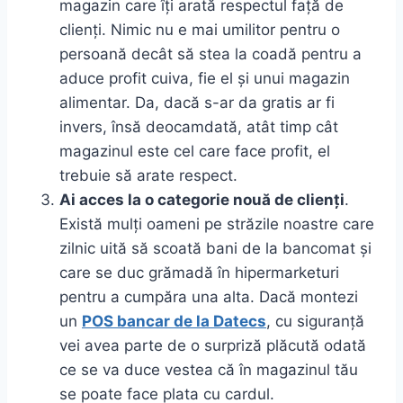
magazin care îți arată respectul față de
clienți. Nimic nu e mai umilitor pentru o
persoană decât să stea la coadă pentru a
aduce profit cuiva, fie el și unui magazin
alimentar. Da, dacă s-ar da gratis ar fi
invers, însă deocamdată, atât timp cât
magazinul este cel care face profit, el
trebuie să arate respect.
Ai acces la o categorie nouă de clienți
.
Există mulți oameni pe străzile noastre care
zilnic uită să scoată bani de la bancomat și
care se duc grămadă în hipermarketuri
pentru a cumpăra una alta. Dacă montezi
un
POS bancar de la Datecs
, cu siguranță
vei avea parte de o surpriză plăcută odată
ce se va duce vestea că în magazinul tău
se poate face plata cu cardul.