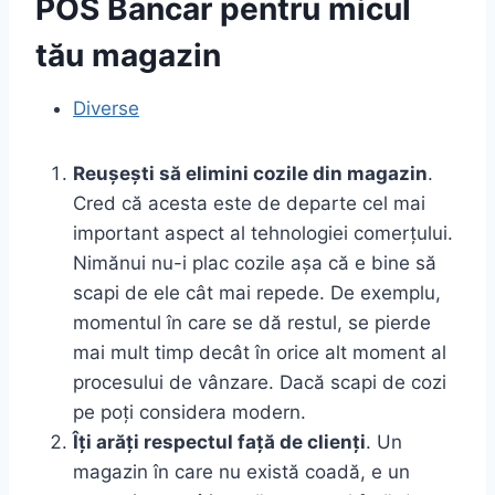
POS Bancar pentru micul
tău magazin
Diverse
Reușești să elimini cozile din magazin
.
Cred că acesta este de departe cel mai
important aspect al tehnologiei comerțului.
Nimănui nu-i plac cozile așa că e bine să
scapi de ele cât mai repede. De exemplu,
momentul în care se dă restul, se pierde
mai mult timp decât în orice alt moment al
procesului de vânzare. Dacă scapi de cozi
pe poți considera modern.
Îți arăți respectul față de clienți
. Un
magazin în care nu există coadă, e un