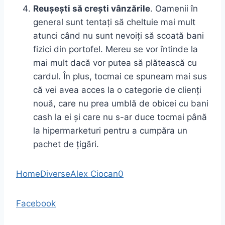
Reușești să crești vânzările
. Oamenii în
general sunt tentați să cheltuie mai mult
atunci când nu sunt nevoiți să scoată bani
fizici din portofel. Mereu se vor întinde la
mai mult dacă vor putea să plătească cu
cardul. În plus, tocmai ce spuneam mai sus
că vei avea acces la o categorie de clienți
nouă, care nu prea umblă de obicei cu bani
cash la ei și care nu s-ar duce tocmai până
la hipermarketuri pentru a cumpăra un
pachet de țigări.
Home
Diverse
Alex Ciocan
0
Facebook