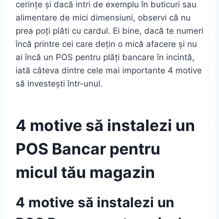
cerințe și dacă intri de exemplu în buticuri sau
alimentare de mici dimensiuni, observi că nu
prea poți plăti cu cardul. Ei bine, dacă te numeri
încă printre cei care dețin o mică afacere și nu
ai încă un POS pentru plăți bancare în incintă,
iată câteva dintre cele mai importante 4 motive
să investești într-unul.
4 motive să instalezi un
POS Bancar pentru
micul tău magazin
4 motive să instalezi un