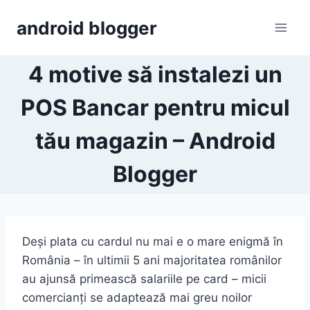
Skip
android blogger
to
content
4 motive să instalezi un
POS Bancar pentru micul
tău magazin – Android
Blogger
Deși plata cu cardul nu mai e o mare enigmă în
România – în ultimii 5 ani majoritatea românilor
au ajunsă primească salariile pe card – micii
comercianți se adaptează mai greu noilor