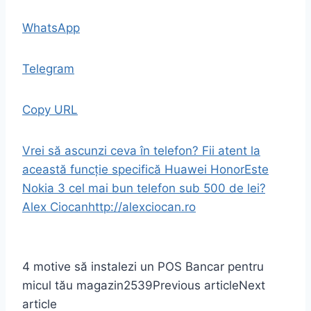
WhatsApp
Telegram
Copy URL
Vrei să ascunzi ceva în telefon? Fii atent la
această funcție specifică Huawei Honor
Este
Nokia 3 cel mai bun telefon sub 500 de lei?
Alex Ciocan
http://alexciocan.ro
4 motive să instalezi un POS Bancar pentru
micul tău magazin
2539
Previous article
Next
article