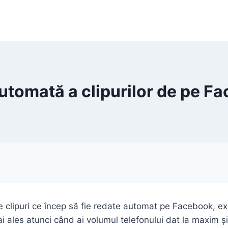
utomată a clipurilor de pe F
 clipuri ce încep să fie redate automat pe Facebook, ex
 ales atunci când ai volumul telefonului dat la maxim și