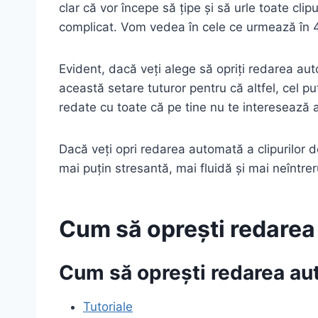
clar că vor începe să țipe și să urle toate cli
complicat. Vom vedea în cele ce urmează în 4
Evident, dacă veți alege să opriți redarea aut
această setare tuturor pentru că altfel, cel pu
redate cu toate că pe tine nu te interesează ac
Dacă veți opri redarea automată a clipurilor d
mai puțin stresantă, mai fluidă și mai neîntre
Cum să oprești redarea
Cum să oprești redarea au
Tutoriale