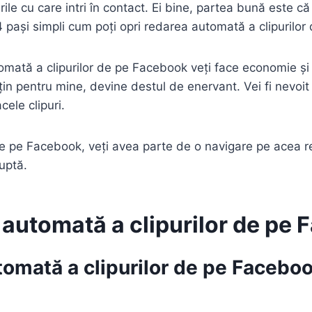
purile cu care intri în contact. Ei bine, partea bună este
 pași simpli cum poți opri redarea automată a clipurilo
omată a clipurilor de pe Facebook veți face economie și 
țin pentru mine, devine destul de enervant. Vei fi nevoit 
ele clipuri.
e pe Facebook, veți avea parte de o navigare pe acea reț
ruptă.
 automată a clipurilor de pe
tomată a clipurilor de pe Facebo