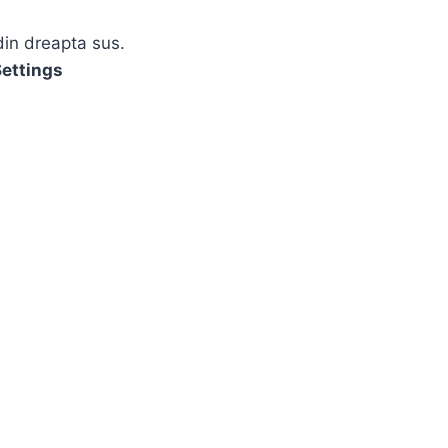
din dreapta sus.
ettings