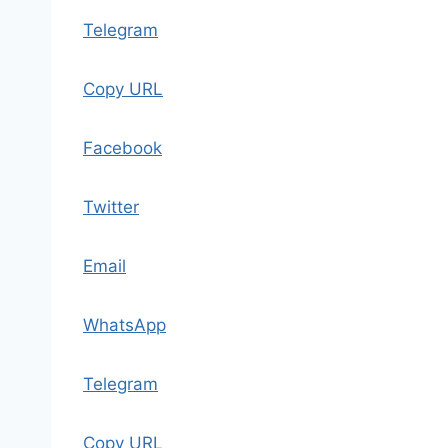
Telegram
Copy URL
Facebook
Twitter
Email
WhatsApp
Telegram
Copy URL