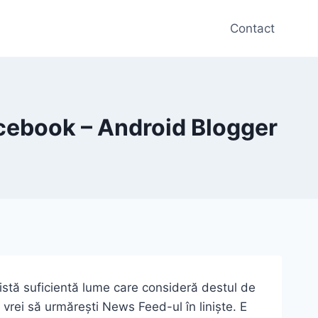
Contact
acebook – Android Blogger
istă suficientă lume care consideră destul de
 vrei să urmărești News Feed-ul în liniște. E