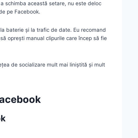
 că a schimba această setare, nu este deloc
r de pe Facebook.
la baterie și la trafic de date. Eu recomand
să oprești manual clipurile care încep să fie
ea de socializare mult mai liniștită și mult
 Facebook
ok