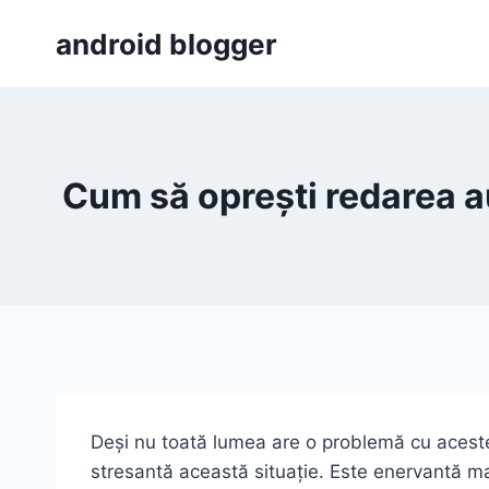
Skip
android blogger
to
content
Cum să oprești redarea a
Deși nu toată lumea are o problemă cu aceste
stresantă această situație. Este enervantă mai