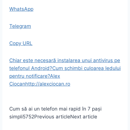
WhatsApp
Telegram
Copy URL
Chiar este necesară instalarea unui antivirus pe
telefonul Android?
Cum schimbi culoarea ledului
pentru notificare?
Alex
Ciocan
http://alexciocan.ro
Cum să ai un telefon mai rapid în 7 pași
simpli
5752
Previous article
Next article