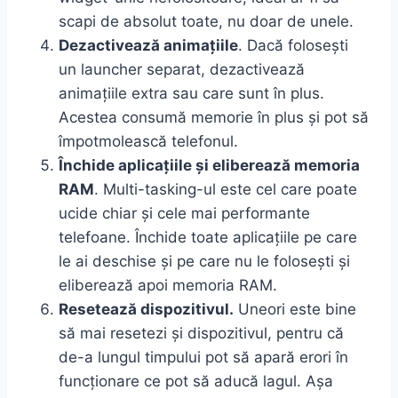
scapi de absolut toate, nu doar de unele.
Dezactivează animațiile
. Dacă folosești
un launcher separat, dezactivează
animațiile extra sau care sunt în plus.
Acestea consumă memorie în plus și pot să
împotmolească telefonul.
Închide aplicațiile și eliberează memoria
RAM
. Multi-tasking-ul este cel care poate
ucide chiar și cele mai performante
telefoane. Închide toate aplicațiile pe care
le ai deschise și pe care nu le folosești și
eliberează apoi memoria RAM.
Resetează dispozitivul.
Uneori este bine
să mai resetezi și dispozitivul, pentru că
de-a lungul timpului pot să apară erori în
funcționare ce pot să aducă lagul. Așa