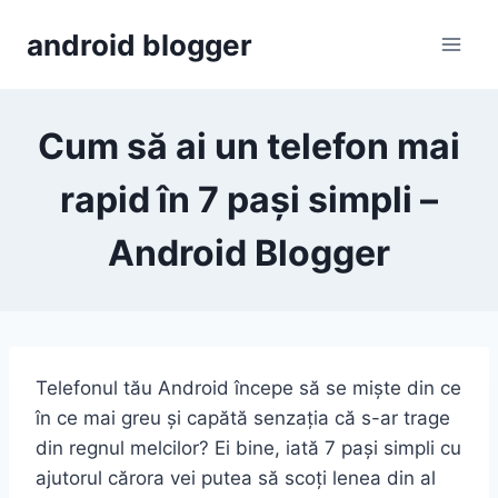
Skip
android blogger
to
content
Cum să ai un telefon mai
rapid în 7 pași simpli –
Android Blogger
Telefonul tău Android începe să se miște din ce
în ce mai greu și capătă senzația că s-ar trage
din regnul melcilor? Ei bine, iată 7 pași simpli cu
ajutorul cărora vei putea să scoți lenea din al