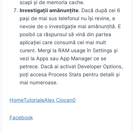
scapi și de memoria cache.
Investigații amănunțite
. Dacă după cei 6
pași de mai sus telefonul nu își revine, e
nevoie de o investigație mai amănunțită. E
posibil ca răspunsul să vină din partea
aplicației care consumă cel mai mult
curent. Mergi la RAM usage în Settings și
vezi la Apps sau App Manager ce se
petrece. Dacă ai activat Developer Options,
poți accesa Process Stats pentru detalii și
mai numeroase.
Home
Tutoriale
Alex Ciocan
0
Facebook