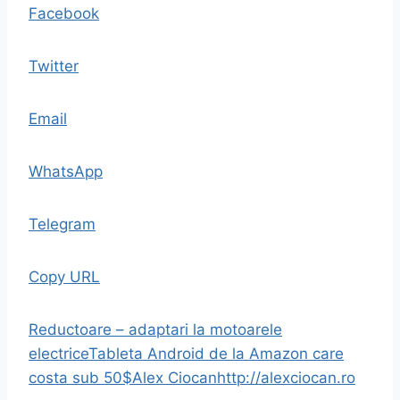
Facebook
Twitter
Email
WhatsApp
Telegram
Copy URL
Reductoare – adaptari la motoarele
electrice
Tableta Android de la Amazon care
costa sub 50$
Alex Ciocan
http://alexciocan.ro