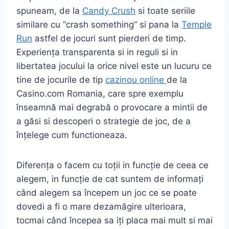
spuneam, de la
Candy Crush
si toate seriile
similare cu “crash something” si pana la
Temple
Run
astfel de jocuri sunt pierderi de timp.
Experiența transparenta si in reguli si in
libertatea jocului la orice nivel este un lucuru ce
tine de jocurile de tip
cazinou online
de la
Casino.com Romania, care spre exemplu
înseamnă mai degrabă o provocare a mintii de
a găsi si descoperi o strategie de joc, de a
înțelege cum functioneaza.
Diferența o facem cu toții in funcție de ceea ce
alegem, in funcție de cat suntem de informați
când alegem sa începem un joc ce se poate
dovedi a fi o mare dezamăgire ulterioara,
tocmai când începea sa iți placa mai mult si mai