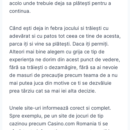
acolo unde trebuie deja sa plătești pentru a
continua.
Când ești deja in febra jocului si trăiești cu
adevărat si cu patos tot ceea ce tine de acesta,
parca iți si vine sa plătești. Daca iți permiți.
Alteori mai bine alegem cu grija ce tip de
experiența ne dorim din acest punct de vedere,
fără sa trăiești o dezamăgire, fără sa ai nevoie
de masuri de precauție precum teama de a nu
mai putea juca din motive ce ti se dezvăluie
prea târziu cat sa mai iei alta decizie.
Unele site-uri informează corect si complet.
Spre exemplu, pe un site de jocuri de tip
cazinou precum Casino.com Romania ti se