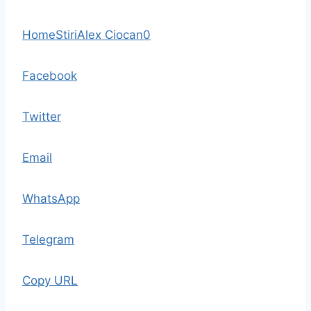
Home
Stiri
Alex Ciocan
0
Facebook
Twitter
Email
WhatsApp
Telegram
Copy URL