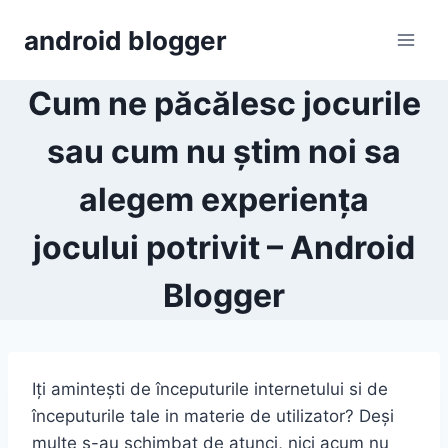
Skip
android blogger
to
content
Cum ne păcălesc jocurile
sau cum nu știm noi sa
alegem experiența
jocului potrivit – Android
Blogger
Iți amintești de începuturile internetului si de
începuturile tale in materie de utilizator? Deși
multe s-au schimbat de atunci, nici acum nu