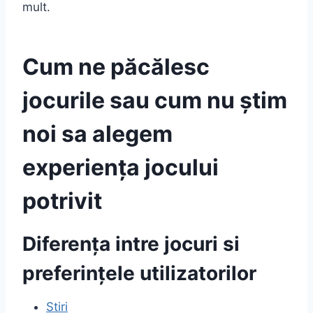
mult.
Cum ne păcălesc
jocurile sau cum nu știm
noi sa alegem
experiența jocului
potrivit
Diferența intre jocuri si
preferințele utilizatorilor
Stiri