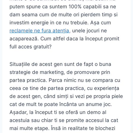
putem spune ca suntem 100% capabili sa ne
dam seama cum de multe ori pierdem timp si
investim energie in ce nu trebuie. Așa cum
reclamele ne fura atenția,
unele jocuri ne
acaparează. Cum altfel daca la început promit
full acces gratuit?
Situațiile de acest gen sunt de fapt o buna
strategie de marketing, de promovare prin
partea practica. Parca nimic nu se compara cu
ceea ce tine de partea practica, cu experiența
de acest gen, când simți si vezi pe propria piele
cat de mult te poate încânta un anume joc.
Așadar, la început ti se oferă un demo al
acestuia sau chiar ti se promite accesul la cat
mai multe etape. Însă in realitate te blochezi