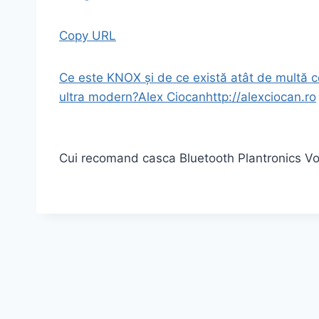
Copy URL
Ce este KNOX și de ce există atât de multă co
ultra modern?
Alex Ciocan
http://alexciocan.ro
Cui recomand casca Bluetooth Plantronics V