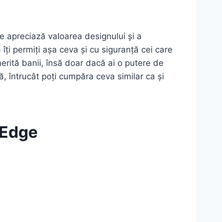
 apreciază valoarea designului și a
îți permiți așa ceva și cu siguranță cei care
rită banii, însă doar dacă ai o putere de
întrucât poți cumpăra ceva similar ca și
 Edge