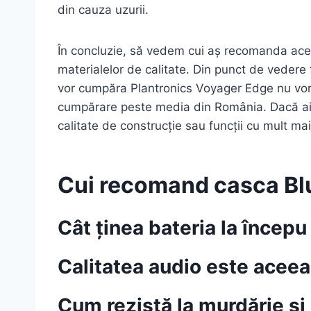
din cauza uzurii.
În concluzie, să vedem cui aș recomanda acea
materialelor de calitate. Din punct de vedere 
vor cumpăra Plantronics Voyager Edge nu vor r
cumpărare peste media din România. Dacă ai u
calitate de construcție sau funcții cu mult mai
Cui recomand casca Bl
Cât ținea bateria la începu
Calitatea audio este aceea
Cum rezistă la murdărie și