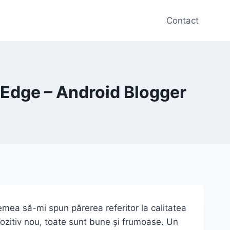
Contact
Edge – Android Blogger
emea să-mi spun părerea referitor la calitatea
pozitiv nou, toate sunt bune și frumoase. Un