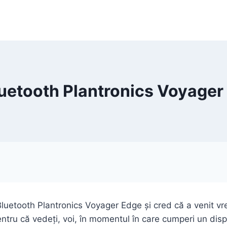
uetooth Plantronics Voyager 
luetooth Plantronics Voyager Edge și cred că a venit vr
pentru că vedeți, voi, în momentul în care cumperi un dis