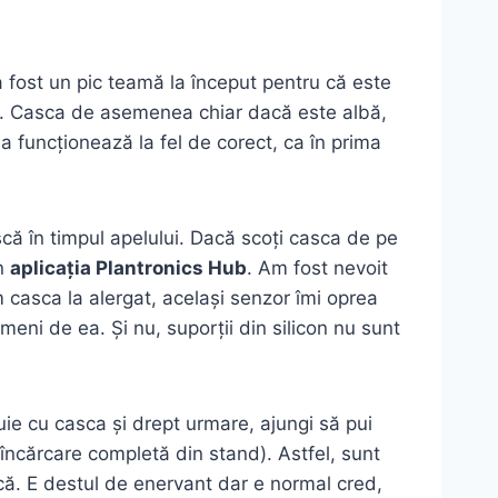
 fost un pic teamă la început pentru că este
șa. Casca de asemenea chiar dacă este albă,
a funcționează la fel de corect, ca în prima
ască în timpul apelului. Dacă scoți casca de pe
in
aplicația Plantronics Hub
. Am fost nevoit
 casca la alergat, același senzor îmi oprea
meni de ea. Și nu, suporții din silicon nu sunt
ie cu casca și drept urmare, ajungi să pui
încărcare completă din stand). Astfel, sunt
că. E destul de enervant dar e normal cred,