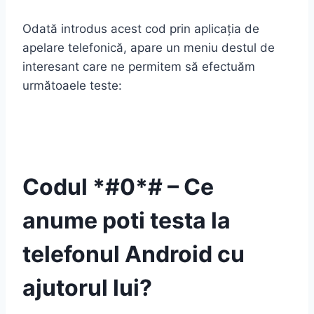
Odată introdus acest cod prin aplicația de
apelare telefonică, apare un meniu destul de
interesant care ne permitem să efectuăm
următoaele teste:
Codul *#0*# – Ce
anume poti testa la
telefonul Android cu
ajutorul lui?