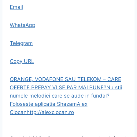
Email
WhatsApp
Telegram
Copy URL
ORANGE, VODAFONE SAU TELEKOM – CARE
OFERTE PREPAY VI SE PAR MAI BUNE?
Nu stii
numele melodiei care se aude in fundal?
Foloseste aplicatia Shazam
Alex
Ciocan
http://alexciocan.ro