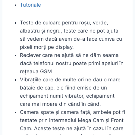
Tutoriale
Teste de culoare pentru roșu, verde,
albastru și negru, teste care ne pot ajuta
să vedem dacă avem de-a face cumva cu
pixeli morți pe display.
Reciever care ne ajută să ne dăm seama
dacă telefonul nostru poate primi apeluri în
rețeaua GSM
Vibrațiile care de multe ori ne dau o mare
bătaie de cap, ele fiind emise de un
echipament numit vibrator, echipament
care mai moare din când în când.
Camera spate și camera față, ambele pot fi
testate prin intermediul Mega Cam și Front
Cam. Aceste teste ne ajută în cazul în care