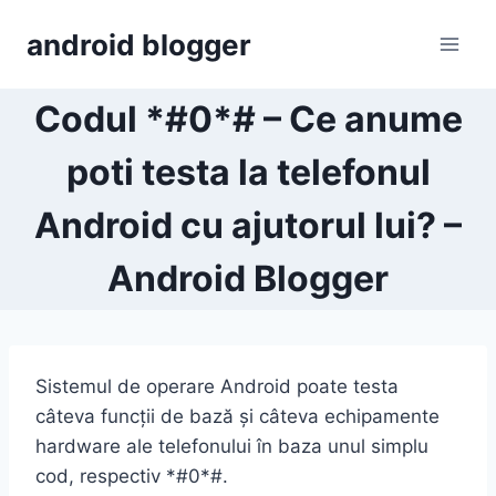
Skip
android blogger
to
content
Codul *#0*# – Ce anume
poti testa la telefonul
Android cu ajutorul lui? –
Android Blogger
Sistemul de operare Android poate testa
câteva funcții de bază și câteva echipamente
hardware ale telefonului în baza unul simplu
cod, respectiv *#0*#.