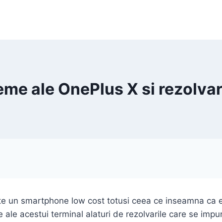
eme ale OnePlus X si rezolvar
ste un smartphone low cost totusi ceea ce inseamna ca e
ale acestui terminal alaturi de rezolvarile care se impun