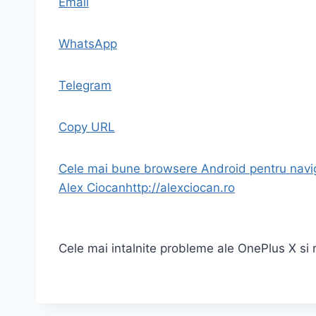
Email
WhatsApp
Telegram
Copy URL
Cele mai bune browsere Android pentru navig
Alex Ciocan
http://alexciocan.ro
Cele mai intalnite probleme ale OnePlus X si r