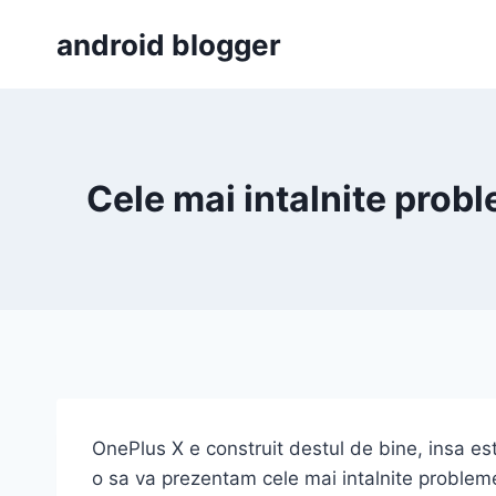
Skip
android blogger
to
content
Cele mai intalnite probl
OnePlus X e construit destul de bine, insa e
o sa va prezentam cele mai intalnite probleme 