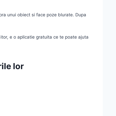
ra unui obiect si face poze blurate. Dupa
tor, e o aplicatie gratuita ce te poate ajuta
ile lor