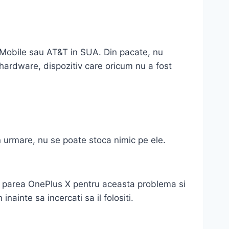
T-Mobile sau AT&T in SUA. Din pacate, nu
 hardware, dispozitiv care oricum nu a fost
n urmare, nu se poate stoca nimic pe ele.
in parea OnePlus X pentru aceasta problema si
nainte sa incercati sa il folositi.