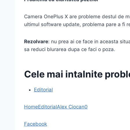
Camera OnePlus X are probleme destul de mar
ultimul software update, problema pare a fi r
Rezolvare
: nu prea ai ce face in aceasta situ
sa reduci blurarea dupa ce faci o poza.
Cele mai intalnite probl
Editorial
Home
Editorial
Alex Ciocan
0
Facebook