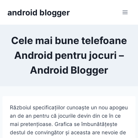
Skip
android blogger
to
content
Cele mai bune telefoane
Android pentru jocuri –
Android Blogger
Războiul specificațiilor cunoaște un nou apogeu
an de an pentru că jocurile devin din ce în ce
mai pretențioase. Grafica se îmbunătățește
destul de convingător și aceasta are nevoie de