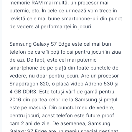
memorie RAM mai multă, un procesor mai
puternic, etc. În cele ce urmează vom trece în
revistă cele mai bune smartphone-uri din punct
de vedere al performanței în jocuri.
Samsung Galaxy S7 Edge este cel mai bun
telefon pe care îi poți folosi pentru jocuri în ziua
de azi. De fapt, este cel mai puternic
smartphone de pe piață din toate punctele de
vedere, nu doar pentru jocuri. Are un procesor
Snapdragon 820, o placă video Adreno 530 și
4 GB DDR3. Este totuși vârf de gamă pentru
2016 din partea celor de la Samsung și prețul
este pe măsură. Din punctul meu de vedere,
pentru jocuri, acest telefon este future proof
cam 2 ani de zile. De asemenea, Samsung
Galaxy S7 Edge are un meniu special destinat