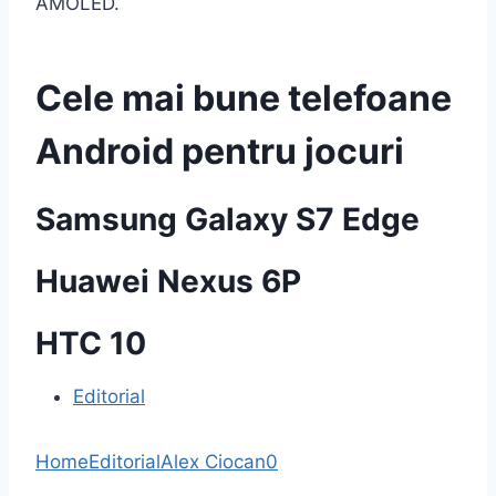
AMOLED.
Cele mai bune telefoane
Android pentru jocuri
Samsung Galaxy S7 Edge
Huawei Nexus 6P
HTC 10
Editorial
Home
Editorial
Alex Ciocan
0