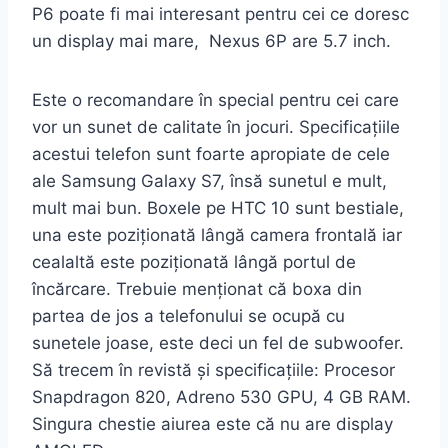
P6 poate fi mai interesant pentru cei ce doresc
un display mai mare, Nexus 6P are 5.7 inch.
Este o recomandare în special pentru cei care
vor un sunet de calitate în jocuri. Specificațiile
acestui telefon sunt foarte apropiate de cele
ale Samsung Galaxy S7, însă sunetul e mult,
mult mai bun. Boxele pe HTC 10 sunt bestiale,
una este poziționată lângă camera frontală iar
cealaltă este poziționată lângă portul de
încărcare. Trebuie menționat că boxa din
partea de jos a telefonului se ocupă cu
sunetele joase, este deci un fel de subwoofer.
Să trecem în revistă și specificațiile: Procesor
Snapdragon 820, Adreno 530 GPU, 4 GB RAM.
Singura chestie aiurea este că nu are display