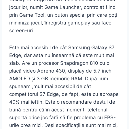
jocurilor, numit Game Launcher, controlat fiind
prin Game Tool, un buton special prin care poți
minimiza jocul, înregistra gameplay sau face
screen-uri.
Este mai accesibil de cât Samsung Galaxy S7
Edge, dar asta nu înseamnă că este mult mai
slab. Are un procesor Snapdragon 810 cu o
placă video Adreno 430, display de 5.7 inch
AMOLED și 3 GB memorie RAM. După cum
spuneam ,mult mai accesibil de cât
competitorul S7 Edge, de fapt, este cu aproape
40% mai ieftin. Este o recomandare destul de
bună pentru că în acest moment, telefonul
suportă orice joc fără să fie problemă cu FPS-
urile prea mici. Deși specificațiile sunt mai mici,