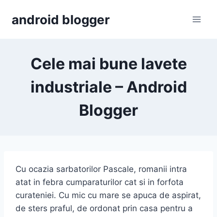
Skip
android blogger
to
content
Cele mai bune lavete
industriale – Android
Blogger
Cu ocazia sarbatorilor Pascale, romanii intra
atat in febra cumparaturilor cat si in forfota
curateniei. Cu mic cu mare se apuca de aspirat,
de sters praful, de ordonat prin casa pentru a