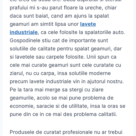
prafului mi s-au parut floare la ureche, chiar
daca sunt baiat, cand am ajuns la spalat
geamuri am simtit lipsa unor
lavete
industriale
, ca cele folosite la spalatoriile auto.
Gospodinele stiu cat de importante sunt
solutiile de calitate pentru spalat geamuri, dar
si lavetele sau carpele folosite. Unii spun ca
cele mai curate geamuri sunt cele curatate cu
ziarul, nu cu carpa, insa solutiile moderne
precum lavete industriale vin in ajutorul nostru.
Pe la tara mai merge sa stergi cu ziare
geamurile, acolo se mai pune problema de
economie, saracie si de utilitate, insa la oras se
pune din ce in ce mai des problema calitatii.
Produsele de curatat profesionale nu ar trebui