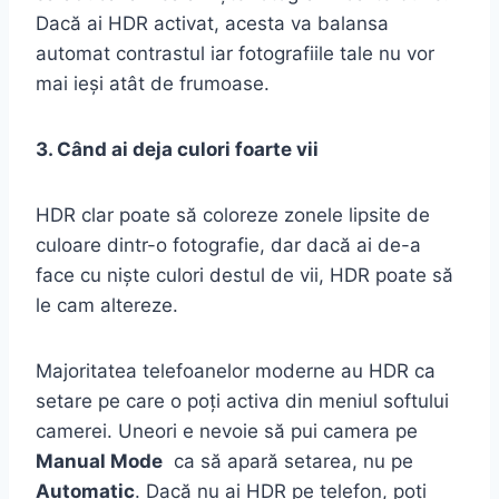
Dacă ai HDR activat, acesta va balansa
automat contrastul iar fotografiile tale nu vor
mai ieși atât de frumoase.
3. Când ai deja culori foarte vii
HDR clar poate să coloreze zonele lipsite de
culoare dintr-o fotografie, dar dacă ai de-a
face cu niște culori destul de vii, HDR poate să
le cam altereze.
Majoritatea telefoanelor moderne au HDR ca
setare pe care o poți activa din meniul softului
camerei. Uneori e nevoie să pui camera pe
Manual Mode
ca să apară setarea, nu pe
Automatic
. Dacă nu ai HDR pe telefon, poți