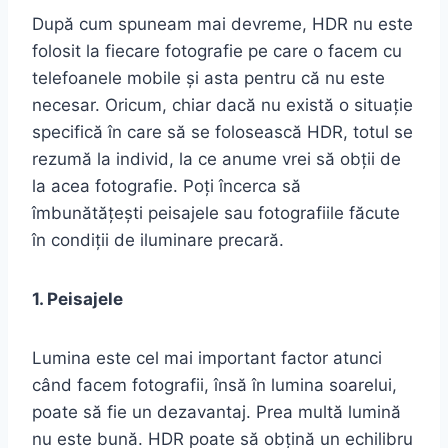
După cum spuneam mai devreme, HDR nu este
folosit la fiecare fotografie pe care o facem cu
telefoanele mobile și asta pentru că nu este
necesar. Oricum, chiar dacă nu există o situație
specifică în care să se folosească HDR, totul se
rezumă la individ, la ce anume vrei să obții de
la acea fotografie. Poți încerca să
îmbunătățești peisajele sau fotografiile făcute
în condiții de iluminare precară.
1. Peisajele
Lumina este cel mai important factor atunci
când facem fotografii, însă în lumina soarelui,
poate să fie un dezavantaj. Prea multă lumină
nu este bună. HDR poate să obțină un echilibru