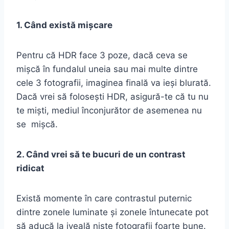
1. Când există mișcare
Pentru că HDR face 3 poze, dacă ceva se
mișcă în fundalul uneia sau mai multe dintre
cele 3 fotografii, imaginea finală va ieși blurată.
Dacă vrei să folosești HDR, asigură-te că tu nu
te miști, mediul înconjurător de asemenea nu
se mișcă.
2. Când vrei să te bucuri de un contrast
ridicat
Există momente în care contrastul puternic
dintre zonele luminate și zonele întunecate pot
să aducă la iveală niște fotografii foarte bune.