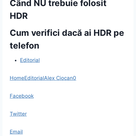
Când NU trebuie folosit
HDR
Cum verifici dacă ai HDR pe
telefon
Editorial
Home
Editorial
Alex Ciocan
0
Facebook
Twitter
Email