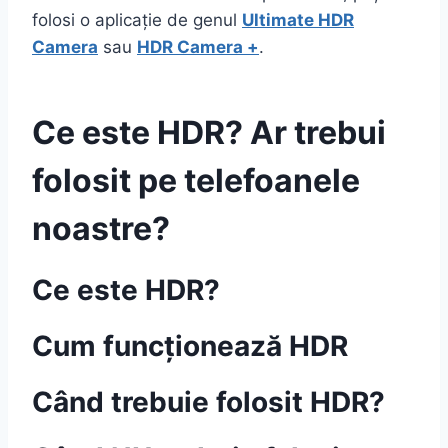
folosi o aplicație de genul
Ultimate HDR
Camera
sau
HDR Camera +
.
Ce este HDR? Ar trebui
folosit pe telefoanele
noastre?
Ce este HDR?
Cum funcționează HDR
Când trebuie folosit HDR?