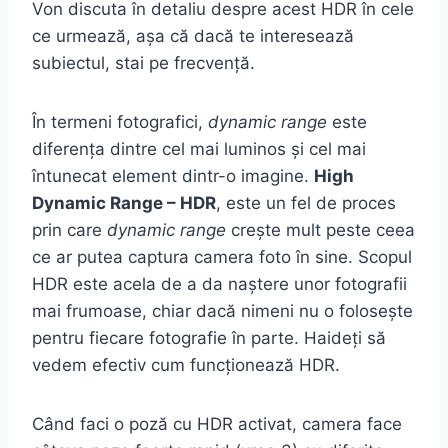
Von discuta în detaliu despre acest HDR în cele
ce urmează, așa că dacă te interesează
subiectul, stai pe frecvență.
În termeni fotografici,
dynamic range
este
diferența dintre cel mai luminos și cel mai
întunecat element dintr-o imagine.
High
Dynamic Range – HDR
, este un fel de proces
prin care
dynamic range
crește mult peste ceea
ce ar putea captura camera foto în sine. Scopul
HDR este acela de a da naștere unor fotografii
mai frumoase, chiar dacă nimeni nu o folosește
pentru fiecare fotografie în parte. Haideți să
vedem efectiv cum funcționează HDR.
Când faci o poză cu HDR activat, camera face