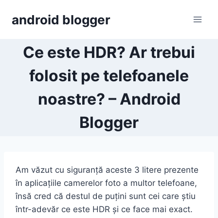
Skip
android blogger
to
content
Ce este HDR? Ar trebui
folosit pe telefoanele
noastre? – Android
Blogger
Am văzut cu siguranță aceste 3 litere prezente
în aplicațiile camerelor foto a multor telefoane,
însă cred că destul de puțini sunt cei care știu
într-adevăr ce este HDR și ce face mai exact.