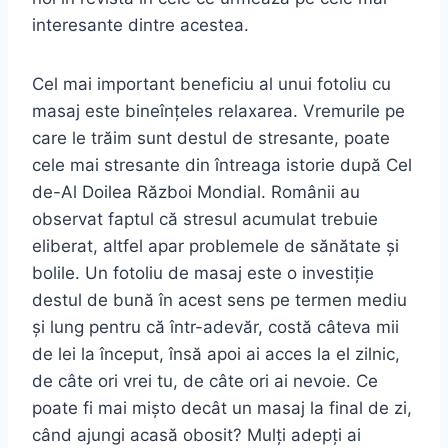
interesante dintre acestea.
Cel mai important beneficiu al unui fotoliu cu
masaj este bineînțeles relaxarea. Vremurile pe
care le trăim sunt destul de stresante, poate
cele mai stresante din întreaga istorie după Cel
de-Al Doilea Război Mondial. Românii au
observat faptul că stresul acumulat trebuie
eliberat, altfel apar problemele de sănătate și
bolile. Un fotoliu de masaj este o investiție
destul de bună în acest sens pe termen mediu
și lung pentru că într-adevăr, costă câteva mii
de lei la început, însă apoi ai acces la el zilnic,
de câte ori vrei tu, de câte ori ai nevoie. Ce
poate fi mai mișto decât un masaj la final de zi,
când ajungi acasă obosit? Mulți adepți ai