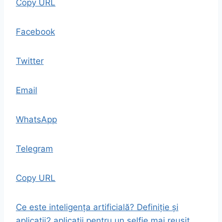
Copy URL
Facebook
Twitter
Email
WhatsApp
Telegram
Copy URL
Ce este inteligența artificială? Definiție și
aplicații
2 aplicații pentru un selfie mai reușit,