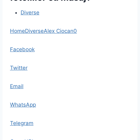
Diverse
Home
Diverse
Alex Ciocan
0
Facebook
Twitter
Email
WhatsApp
Telegram