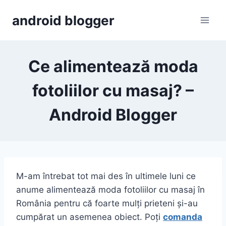
Skip
android blogger
to
content
Ce alimentează moda
fotoliilor cu masaj? –
Android Blogger
M-am întrebat tot mai des în ultimele luni ce
anume alimentează moda fotoliilor cu masaj în
România pentru că foarte mulți prieteni și-au
cumpărat un asemenea obiect. Poți
comanda