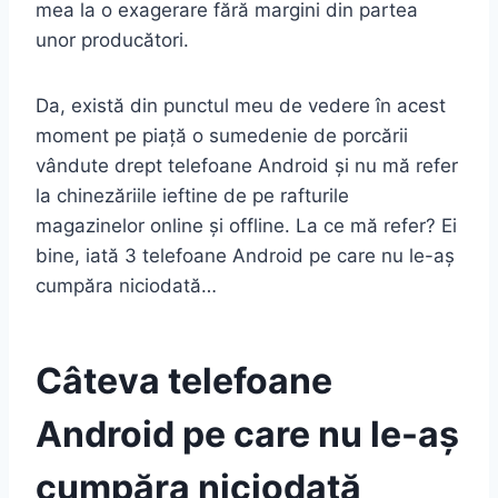
mea la o exagerare fără margini din partea
unor producători.
Da, există din punctul meu de vedere în acest
moment pe piață o sumedenie de porcării
vândute drept telefoane Android și nu mă refer
la chinezăriile ieftine de pe rafturile
magazinelor online și offline. La ce mă refer? Ei
bine, iată 3 telefoane Android pe care nu le-aș
cumpăra niciodată…
Câteva telefoane
Android pe care nu le-aș
cumpăra niciodată