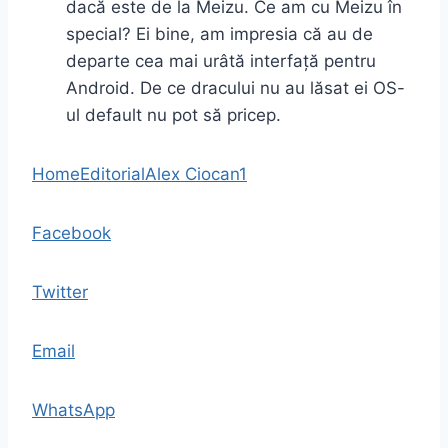
dacă este de la Meizu. Ce am cu Meizu în
special? Ei bine, am impresia că au de
departe cea mai urâtă interfață pentru
Android. De ce dracului nu au lăsat ei OS-
ul default nu pot să pricep.
Home
Editorial
Alex Ciocan
1
Facebook
Twitter
Email
WhatsApp