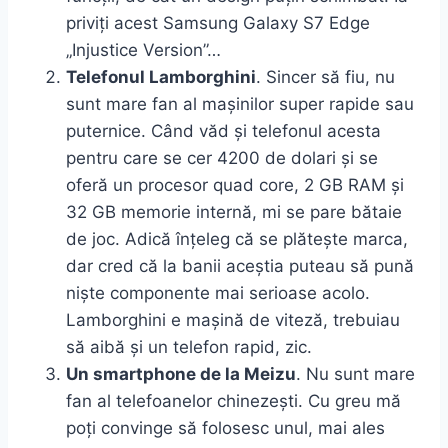
priviți acest Samsung Galaxy S7 Edge
„Injustice Version”…
Telefonul Lamborghini
. Sincer să fiu, nu
sunt mare fan al mașinilor super rapide sau
puternice. Când văd și telefonul acesta
pentru care se cer 4200 de dolari și se
oferă un procesor quad core, 2 GB RAM și
32 GB memorie internă, mi se pare bătaie
de joc. Adică înțeleg că se plătește marca,
dar cred că la banii aceștia puteau să pună
niște componente mai serioase acolo.
Lamborghini e mașină de viteză, trebuiau
să aibă și un telefon rapid, zic.
Un smartphone de la Meizu
. Nu sunt mare
fan al telefoanelor chinezești. Cu greu mă
poți convinge să folosesc unul, mai ales