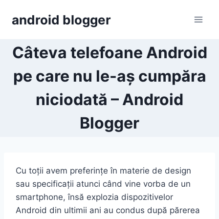
Skip
android blogger
to
content
Câteva telefoane Android
pe care nu le-aș cumpăra
niciodată – Android
Blogger
Cu toții avem preferințe în materie de design
sau specificații atunci când vine vorba de un
smartphone, însă explozia dispozitivelor
Android din ultimii ani au condus după părerea