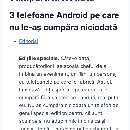
3 telefoane Android pe care
nu le-aș cumpăra niciodată
Editorial
Edițiile speciale
. Câte-o dată,
producătorilor li se scoală cheful de a
îmbina un eveniment, un film, un personaj
cu telefoanele pe care le fabrică. Astfel,
lansează ediții speciale pe care unii le
cumpără fără să stea pe gânduri, mai puțin
eu. Nu aș cumpăra niciodată un telefon de
genul special edition pentru că sunt
scumpe și nu aduc nimic în plus ca și
funcții, de cât un design puțin schimbat. Ia