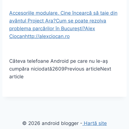
Accesoriile modulare. Cine încearcă să taie din
avântul Project Ara?
Cum se poate rezolva
problema parcărilor în București?
Alex
Ciocan
http://alexciocan.ro
Câteva telefoane Android pe care nu le-aș
cumpăra niciodată
2609
Previous article
Next
article
© 2026 android blogger -
Hartă site