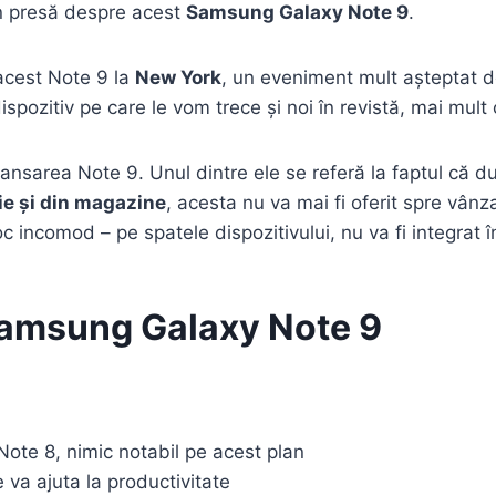
 în presă despre acest
Samsung Galaxy Note 9
.
acest Note 9 la
New York
, un eveniment mult așteptat 
spozitiv pe care le vom trece și noi în revistă, mai mult 
ansarea Note 9. Unul dintre ele se referă la faptul că dup
ie și din magazine
, acesta nu va mai fi oferit spre vânz
c incomod – pe spatele dispozitivului, nu va fi integrat î
Samsung Galaxy Note 9
Note 8, nimic notabil pe acest plan
 va ajuta la productivitate