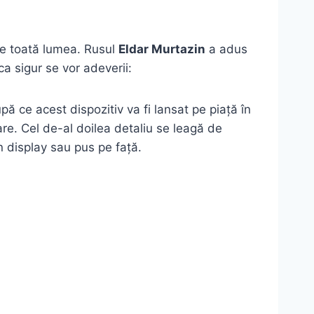
de toată lumea. Rusul
Eldar Murtazin
a adus
ca sigur se vor adeverii:
ă ce acest dispozitiv va fi lansat pe piață în
are. Cel de-al doilea detaliu se leagă de
n display sau pus pe față.