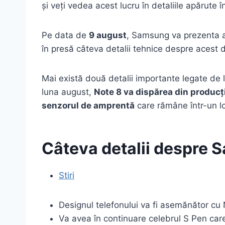
și veți vedea acest lucru în detaliile apărute
Pe data de
9 august
, Samsung va prezenta 
în presă câteva detalii tehnice despre acest di
Mai există două detalii importante legate de l
luna august,
Note 8 va dispărea din producț
senzorul de amprentă
care rămâne într-un lo
Câteva detalii despre 
Stiri
Designul telefonului va fi asemănător cu 
Va avea în continuare celebrul S Pen care