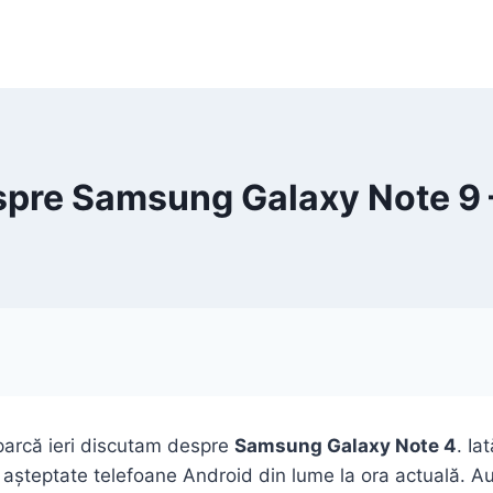
espre Samsung Galaxy Note 9 
 parcă ieri discutam despre
Samsung Galaxy Note 4
. Ia
 așteptate telefoane Android din lume la ora actuală. Au