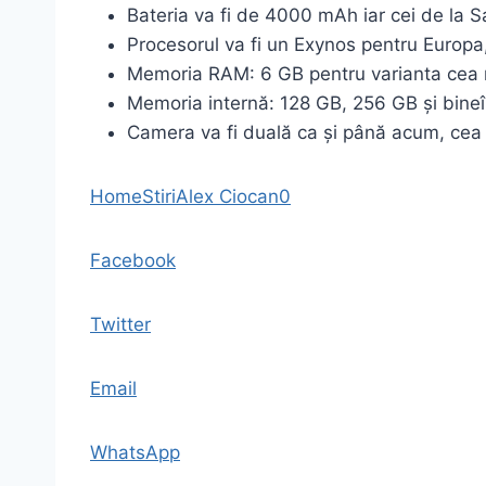
Bateria va fi de 4000 mAh iar cei de la S
Procesorul va fi un Exynos pentru Euro
Memoria RAM: 6 GB pentru varianta cea 
Memoria internă: 128 GB, 256 GB și bine
Camera va fi duală ca și până acum, cea 
Home
Stiri
Alex Ciocan
0
Facebook
Twitter
Email
WhatsApp