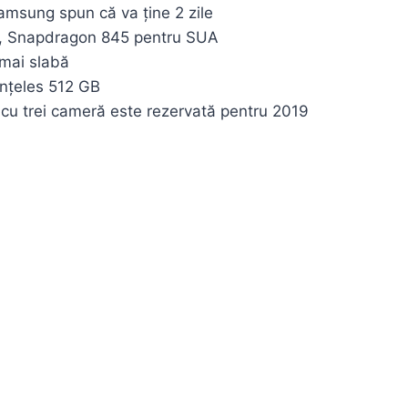
amsung spun că va ține 2 zile
pa, Snapdragon 845 pentru SUA
mai slabă
înțeles 512 GB
cu trei cameră este rezervată pentru 2019