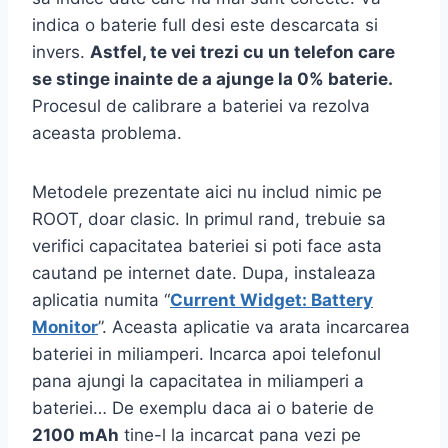
indica o baterie full desi este descarcata si
invers.
Astfel, te vei trezi cu un telefon care
se stinge inainte de a ajunge la 0% baterie.
Procesul de calibrare a bateriei va rezolva
aceasta problema.
Metodele prezentate aici nu includ nimic pe
ROOT, doar clasic. In primul rand, trebuie sa
verifici capacitatea bateriei si poti face asta
cautand pe internet date. Dupa, instaleaza
aplicatia numita “
Current Widget: Battery
Monitor
”. Aceasta aplicatie va arata incarcarea
bateriei in miliamperi. Incarca apoi telefonul
pana ajungi la capacitatea in miliamperi a
bateriei… De exemplu daca ai o baterie de
2100 mAh
tine-l la incarcat pana vezi pe