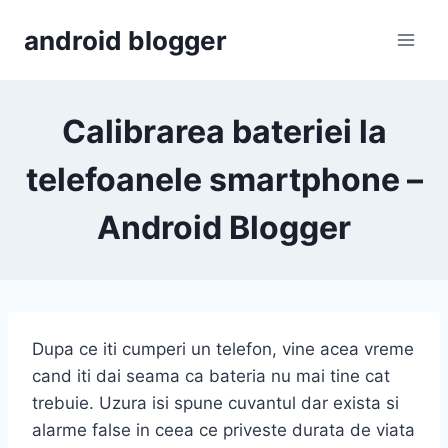
Skip
android blogger
to
content
Calibrarea bateriei la
telefoanele smartphone –
Android Blogger
Dupa ce iti cumperi un telefon, vine acea vreme
cand iti dai seama ca bateria nu mai tine cat
trebuie. Uzura isi spune cuvantul dar exista si
alarme false in ceea ce priveste durata de viata