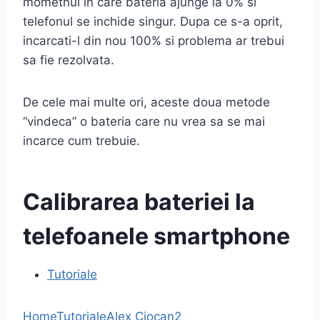
mometnul in care bateria ajunge la 0% si
telefonul se inchide singur. Dupa ce s-a oprit,
incarcati-l din nou 100% si problema ar trebui
sa fie rezolvata.
De cele mai multe ori, aceste doua metode
“vindeca” o bateria care nu vrea sa se mai
incarce cum trebuie.
Calibrarea bateriei la
telefoanele smartphone
Tutoriale
Home
Tutoriale
Alex Ciocan
2