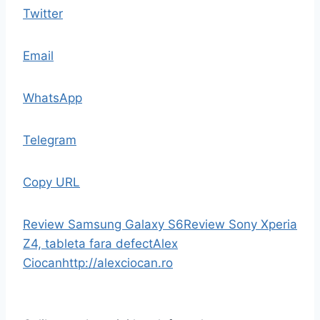
Twitter
Email
WhatsApp
Telegram
Copy URL
Review Samsung Galaxy S6
Review Sony Xperia
Z4, tableta fara defect
Alex
Ciocan
http://alexciocan.ro