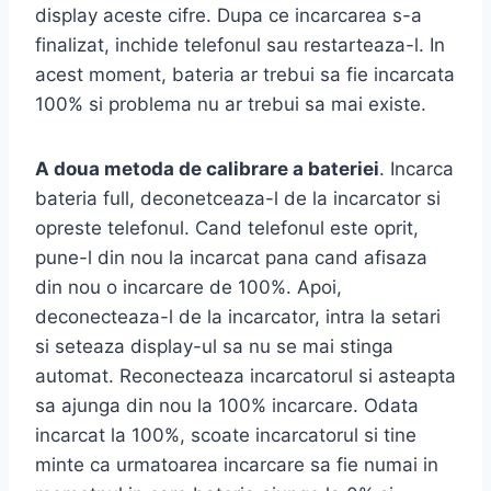
display aceste cifre. Dupa ce incarcarea s-a
finalizat, inchide telefonul sau restarteaza-l. In
acest moment, bateria ar trebui sa fie incarcata
100% si problema nu ar trebui sa mai existe.
A doua metoda de calibrare a bateriei
. Incarca
bateria full, deconetceaza-l de la incarcator si
opreste telefonul. Cand telefonul este oprit,
pune-l din nou la incarcat pana cand afisaza
din nou o incarcare de 100%. Apoi,
deconecteaza-l de la incarcator, intra la setari
si seteaza display-ul sa nu se mai stinga
automat. Reconecteaza incarcatorul si asteapta
sa ajunga din nou la 100% incarcare. Odata
incarcat la 100%, scoate incarcatorul si tine
minte ca urmatoarea incarcare sa fie numai in