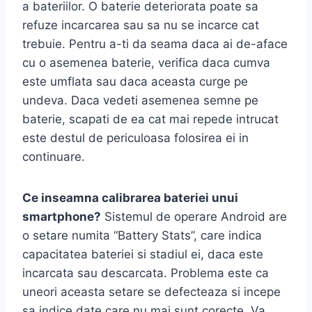
a bateriilor. O baterie deteriorata poate sa
refuze incarcarea sau sa nu se incarce cat
trebuie. Pentru a-ti da seama daca ai de-aface
cu o asemenea baterie, verifica daca cumva
este umflata sau daca aceasta curge pe
undeva. Daca vedeti asemenea semne pe
baterie, scapati de ea cat mai repede intrucat
este destul de periculoasa folosirea ei in
continuare.
Ce inseamna calibrarea bateriei unui
smartphone?
Sistemul de operare Android are
o setare numita “Battery Stats”, care indica
capacitatea bateriei si stadiul ei, daca este
incarcata sau descarcata. Problema este ca
uneori aceasta setare se defecteaza si incepe
sa indice date care nu mai sunt corecte. Va