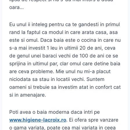
oara…
Eu unul ii inteleg pentru ca te gandesti in primul
rand la faptul ca modul in care arata casa, asa
este si omul. Daca baia este o cocina in care nu
s-a mai investit 1 leu in ultimii 20 de ani, ceva
de genul unei baraci vechi de 100 de ani ce se
sprijina in ultimul par, clar omul care detine baia
are ceva probleme. Mie unul nu mi-a placut
niciodata sa stau in locatii vechi. Suntem
oameni si trebuie sa investim atat in confort cat
si in amenajare.
Poti avea o baia moderna daca intri pe
www.higiene-lacroix.ro
. Ei ofera spre vanzare
o gama variata, poate cea mai variata in ceea