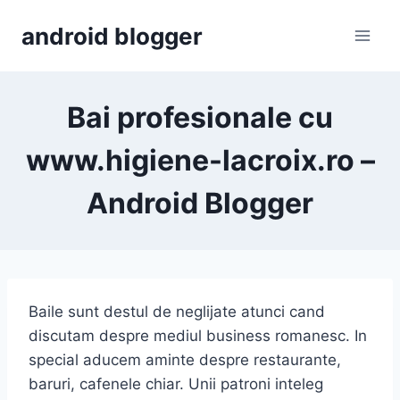
Skip
android blogger
to
content
Bai profesionale cu
www.higiene-lacroix.ro –
Android Blogger
Baile sunt destul de neglijate atunci cand
discutam despre mediul business romanesc. In
special aducem aminte despre restaurante,
baruri, cafenele chiar. Unii patroni inteleg