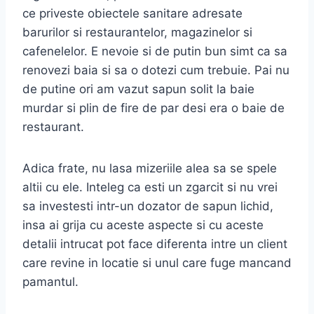
ce priveste obiectele sanitare adresate
barurilor si restaurantelor, magazinelor si
cafenelelor. E nevoie si de putin bun simt ca sa
renovezi baia si sa o dotezi cum trebuie. Pai nu
de putine ori am vazut sapun solit la baie
murdar si plin de fire de par desi era o baie de
restaurant.
Adica frate, nu lasa mizeriile alea sa se spele
altii cu ele. Inteleg ca esti un zgarcit si nu vrei
sa investesti intr-un dozator de sapun lichid,
insa ai grija cu aceste aspecte si cu aceste
detalii intrucat pot face diferenta intre un client
care revine in locatie si unul care fuge mancand
pamantul.