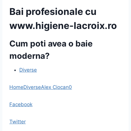
Bai profesionale cu
www.higiene-lacroix.ro
Cum poti avea o baie
moderna?
Diverse
Home
Diverse
Alex Ciocan
0
Facebook
Twitter