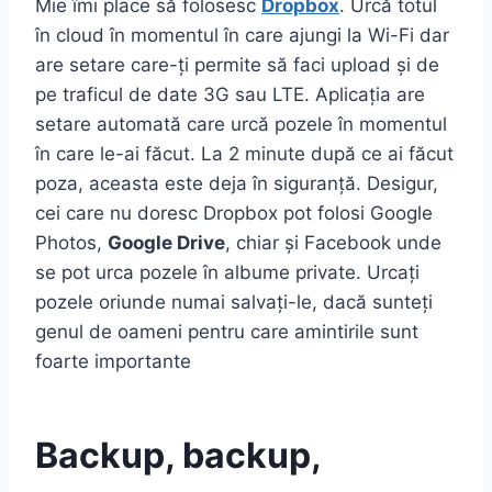
Mie îmi place să folosesc
Dropbox
. Urcă totul
în cloud în momentul în care ajungi la Wi-Fi dar
are setare care-ți permite să faci upload și de
pe traficul de date 3G sau LTE. Aplicația are
setare automată care urcă pozele în momentul
în care le-ai făcut. La 2 minute după ce ai făcut
poza, aceasta este deja în siguranță. Desigur,
cei care nu doresc Dropbox pot folosi Google
Photos,
Google Drive
, chiar și Facebook unde
se pot urca pozele în albume private. Urcați
pozele oriunde numai salvați-le, dacă sunteți
genul de oameni pentru care amintirile sunt
foarte importante
Backup, backup,