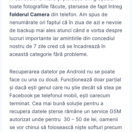
toate fotografiile făcute, ștersese de fapt întreg
folderul Camera
din telefon. Am spus de
nenumărate ori faptul că în ziua de azi e nevoie
de backup mai ales atunci când e vorba despre
lucruri importante iar amintirile din concediul
nostru de 7 zile cred că se încadrează în
această categorie fără probleme.
Recuperarea datelor pe Android nu se poate
face cu una cu două. Funcționează doar parțial
și dacă ești genul care nu știe decât să stea pe
Facebook pe telefonul mobil, ești oarecum
terminat. Cea mai bună soluție pentru a
recupera datele șterse rămâne un service GSM
autorizat unde pentru 30 – 50 de lei, oamenii
se vor chinui să folosească niște softuri precum