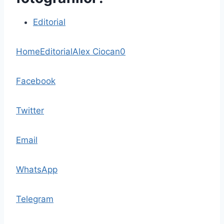
Editorial
Home
Editorial
Alex Ciocan
0
Facebook
Twitter
Email
WhatsApp
Telegram