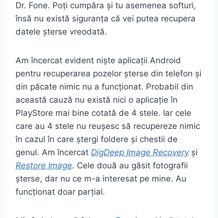
Dr. Fone. Poți cumpăra și tu asemenea softuri,
însă nu există siguranța că vei putea recupera
datele șterse vreodată.
Am încercat evident niște aplicații Android
pentru recuperarea pozelor șterse din telefon și
din păcate nimic nu a funcționat. Probabil din
această cauză nu există nici o aplicație în
PlayStore mai bine cotată de 4 stele. Iar cele
care au 4 stele nu reușesc să recupereze nimic
în cazul în care ștergi foldere și chestii de
genul. Am încercat
DigDeep Image Recovery
și
Restore Image
. Cele două au găsit fotografii
șterse, dar nu ce m-a interesat pe mine. Au
funcționat doar parțial.