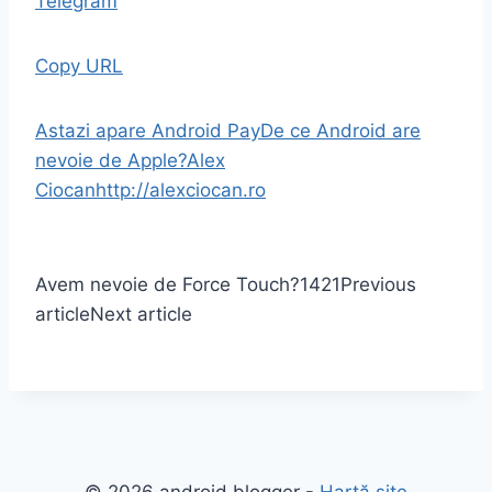
Telegram
Copy URL
Astazi apare Android Pay
De ce Android are
nevoie de Apple?
Alex
Ciocan
http://alexciocan.ro
Avem nevoie de Force Touch?
1421
Previous
article
Next article