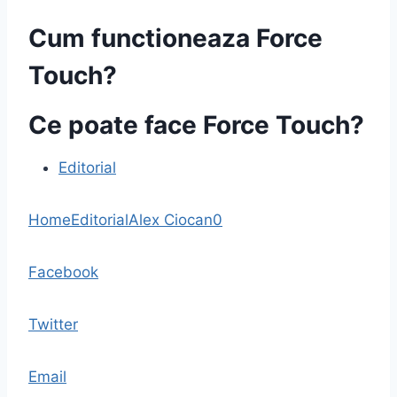
Cum functioneaza Force
Touch?
Ce poate face Force Touch?
Editorial
Home
Editorial
Alex Ciocan
0
Facebook
Twitter
Email