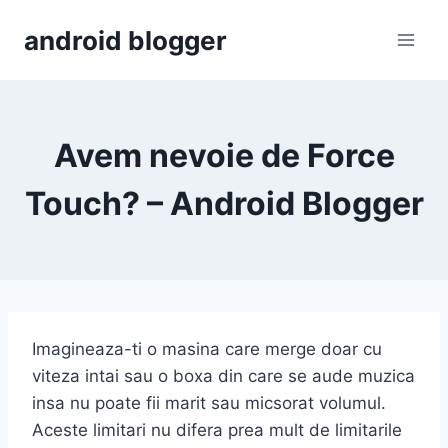
Skip
android blogger
to
content
Avem nevoie de Force
Touch? – Android Blogger
Imagineaza-ti o masina care merge doar cu
viteza intai sau o boxa din care se aude muzica
insa nu poate fii marit sau micsorat volumul.
Aceste limitari nu difera prea mult de limitarile