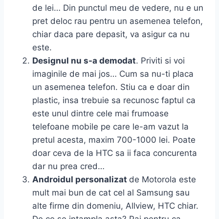
de lei… Din punctul meu de vedere, nu e un
pret deloc rau pentru un asemenea telefon,
chiar daca pare depasit, va asigur ca nu
este.
Designul nu s-a demodat
. Priviti si voi
imaginile de mai jos… Cum sa nu-ti placa
un asemenea telefon. Stiu ca e doar din
plastic, insa trebuie sa recunosc faptul ca
este unul dintre cele mai frumoase
telefoane mobile pe care le-am vazut la
pretul acesta, maxim 700-1000 lei. Poate
doar ceva de la HTC sa ii faca concurenta
dar nu prea cred…
Androidul personalizat
de Motorola este
mult mai bun de cat cel al Samsung sau
alte firme din domeniu, Allview, HTC chiar.