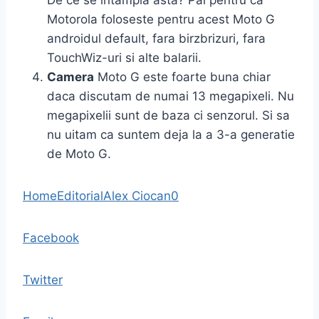
De ce se intampla asta? Pai pentru ca
Motorola foloseste pentru acest Moto G
androidul default, fara birzbrizuri, fara
TouchWiz-uri si alte balarii.
Camera
Moto G este foarte buna chiar
daca discutam de numai 13 megapixeli. Nu
megapixelii sunt de baza ci senzorul. Si sa
nu uitam ca suntem deja la a 3-a generatie
de Moto G.
Home
Editorial
Alex Ciocan
0
Facebook
Twitter