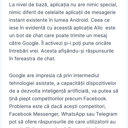
La nivel de bază, aplicația nu are nimic special,
nimic diferit de celelalte aplicații de mesagerie
instant existente în lumea Android. Ceea ce
iese în evidentă cu această aplicație Allo este
un bot de chat care poate trimite un mesaj
către Google. Îl activezi și-i poți pune oricâte
întrebări vrei. Acesta afișându-și răspunsurile
în fereastra de chat.
Google are impresia că prin intermediul
tehnologiei asistate, a capacității dispozitivelor
de a dezvolta inteligență artificială, va putea să
țină piept competitorilor precum Facebook.
Problema este că dacă acești competitori,
Facebook Messenger, WhatsApp sau Telegram
pot să ofere răspunsurile de care utilizatorii au