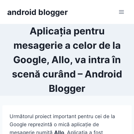
Skip
android blogger
to
content
Aplicația pentru
mesagerie a celor de la
Google, Allo, va intra în
scenă curând – Android
Blogger
Următorul proiect important pentru cei de la
Google reprezintă o mică aplicație de
mesagerie numită
Allo
. Aplicația a fost