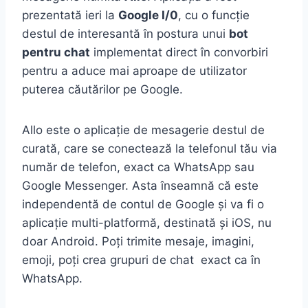
prezentată ieri la
Google I/0
, cu o funcție
destul de interesantă în postura unui
bot
pentru chat
implementat direct în convorbiri
pentru a aduce mai aproape de utilizator
puterea căutărilor pe Google.
Allo este o aplicație de mesagerie destul de
curată, care se conectează la telefonul tău via
număr de telefon, exact ca WhatsApp sau
Google Messenger. Asta înseamnă că este
independentă de contul de Google și va fi o
aplicație multi-platformă, destinată și iOS, nu
doar Android. Poți trimite mesaje, imagini,
emoji, poți crea grupuri de chat exact ca în
WhatsApp.