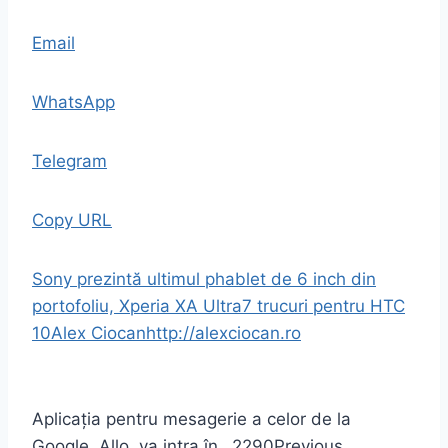
Email
WhatsApp
Telegram
Copy URL
Sony prezintă ultimul phablet de 6 inch din
portofoliu, Xperia XA Ultra
7 trucuri pentru HTC
10
Alex Ciocan
http://alexciocan.ro
Aplicația pentru mesagerie a celor de la
Google, Allo, va intra în…
2290
Previous