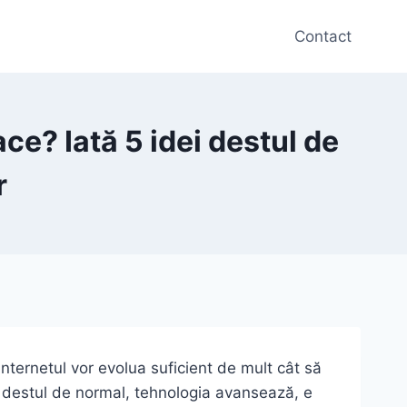
Contact
ce? Iată 5 idei destul de
r
internetul vor evolua suficient de mult cât să
 E destul de normal, tehnologia avansează, e