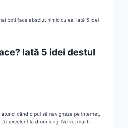
i poți face absolut nimic cu ea, iată 5 idei
ace? Iată 5 idei destul
ă atunci când o pui să navigheze pe internet,
 DJ excelent la drum lung. Nu vei mai fi