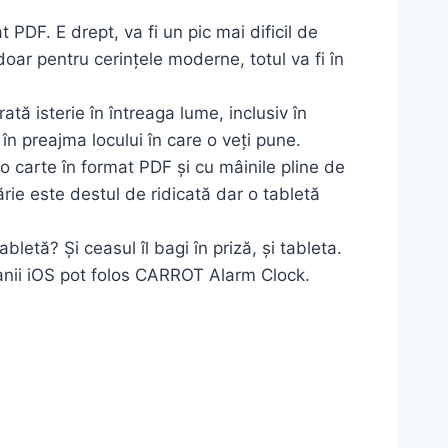
t PDF. E drept, va fi un pic mai dificil de
oar pentru cerințele moderne, totul va fi în
tă isterie în întreaga lume, inclusiv în
în preajma locului în care o veți pune.
 o carte în format PDF și cu mâinile pline de
rie este destul de ridicată dar o tabletă
letă? Și ceasul îl bagi în priză, și tableta.
fanii iOS pot folos CARROT Alarm Clock.