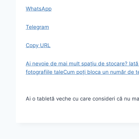
WhatsApp
Telegram
Copy URL
Ai nevoie de mai mult spațiu de stocare? Iată
fotografiile tale
Cum poți bloca un număr de te
Ai o tabletă veche cu care consideri că nu ma