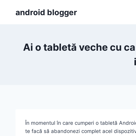
Skip
android blogger
to
content
Ai o tabletă veche cu ca
În momentul în care cumperi o tabletă Android,
te facă să abandonezi complet acel dispozitiv