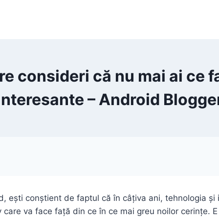
re consideri că nu mai ai ce fa
interesante – Android Blogge
 ești conștient de faptul că în câțiva ani, tehnologia și 
 care va face față din ce în ce mai greu noilor cerințe.