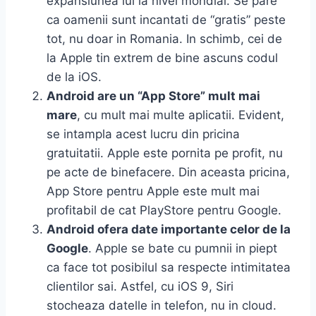
expansiunea lui la nivel mondial. Se pare
ca oamenii sunt incantati de “gratis” peste
tot, nu doar in Romania. In schimb, cei de
la Apple tin extrem de bine ascuns codul
de la iOS.
Android are un “App Store” mult mai
mare
, cu mult mai multe aplicatii. Evident,
se intampla acest lucru din pricina
gratuitatii. Apple este pornita pe profit, nu
pe acte de binefacere. Din aceasta pricina,
App Store pentru Apple este mult mai
profitabil de cat PlayStore pentru Google.
Android ofera date importante celor de la
Google
. Apple se bate cu pumnii in piept
ca face tot posibilul sa respecte intimitatea
clientilor sai. Astfel, cu iOS 9, Siri
stocheaza datelle in telefon, nu in cloud.