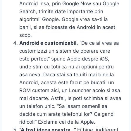
Android insa, prin Google Now sau Google
Search, trimite date importante prin
algoritmii Google. Google vrea sa-ti ia
banii, si se foloseste de Android in acest
scop.
Android e customizabil
. “De ce ai vrea sa
customizezi un sistem de operare care
este perfect” spune Apple despre iOS,
unde stim cu totii ca nu ai optiuni pentru
asa ceva. Daca stai sa te uiti mai bine la
Android, acesta este facut pe bucati: un
ROM custom aici, un Louncher acolo si asa
mai departe. Astfel, le poti schimba si avea
un telefon unic. “Sa lasam oamenii sa
decida cum arata telefonul lor? Ce gand
ridicol!” Exclama cei de la Apple.
“A fost ideea noastra…”
Ei bine, indiferent