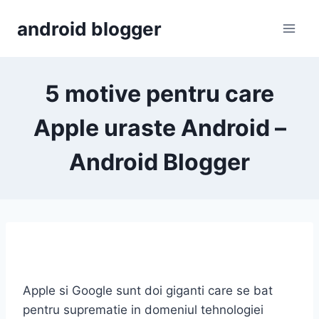
Skip
android blogger
to
content
5 motive pentru care
Apple uraste Android –
Android Blogger
Apple si Google sunt doi giganti care se bat
pentru suprematie in domeniul tehnologiei