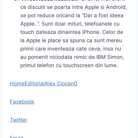
ce discutii se poarta intre Apple si Android,
se pot reduce oricand la “Dar a fost ideea
Apple..”. Sunt doar mituri, telefoanele cu
touch dateaza dinaintea iPhone. Celor de
la Apple le place sa spuna ca sunt mereu
primii care inventeaza cate ceva, insa nu
au pomenit niciodata nimic de IBM Simon,
primul telefon cu touchscreen din lume.
Home
Editorial
Alex Ciocan
0
Facebook
Twitter