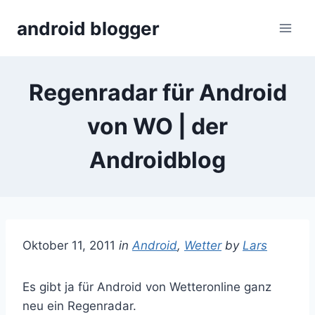
Skip
android blogger
to
content
Regenradar für Android
von WO | der
Androidblog
Oktober 11, 2011
in
Android
,
Wetter
by
Lars
Es gibt ja für Android von Wetteronline ganz
neu ein Regenradar.