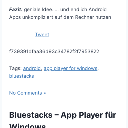
Fazit:
geniale Idee….. und endlich Android
Apps unkompliziert auf dem Rechner nutzen
Tweet
f739391dfaa36d93c34782f2f7953822
Tags:
android
,
app player for windows
,
bluestacks
No Comments »
Bluestacks – App Player für
Windows