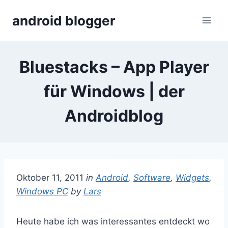
Skip
android blogger
to
content
Bluestacks – App Player
für Windows | der
Androidblog
Oktober 11, 2011
in
Android
,
Software
,
Widgets
,
Windows PC
by
Lars
Heute habe ich was interessantes entdeckt wo