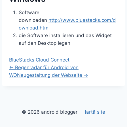
Software
downloaden
http://www.bluestacks.com/d
ownload.html
die Software installieren und das Widget
auf den Desktop legen
BlueStacks Cloud Connect
←
Regenradar für Android von
WO
Neugestaltung der Webseite
→
© 2026 android blogger -
Hartă site