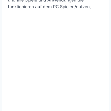
und alle Spiele und Anwendungen die
funktionieren auf dem PC Spielen/nutzen,