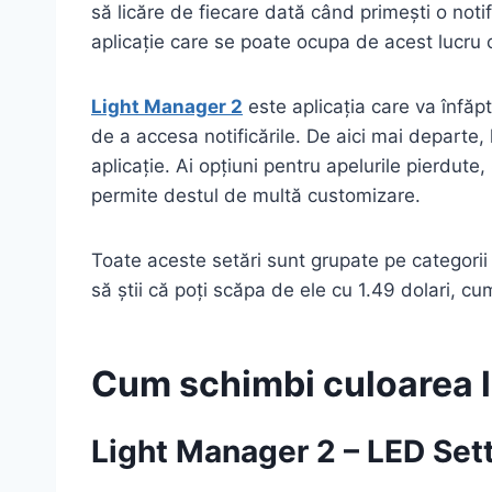
să licăre de fiecare dată când primești o notif
aplicație care se poate ocupa de acest lucru c
Light Manager 2
este aplicația care va înfăp
de a accesa notificările. De aici mai departe, 
aplicație. Ai opțiuni pentru apelurile pierdut
permite destul de multă customizare.
Toate aceste setări sunt grupate pe categorii
să știi că poți scăpa de ele cu 1.49 dolari, 
Cum schimbi culoarea l
Light Manager 2 – LED Set