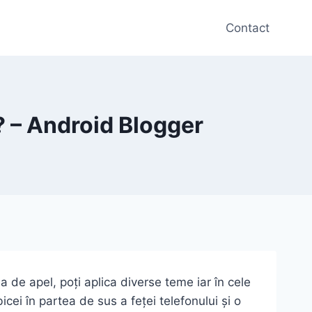
Contact
? – Android Blogger
 de apel, poți aplica diverse teme iar în cele
ei în partea de sus a feței telefonului și o