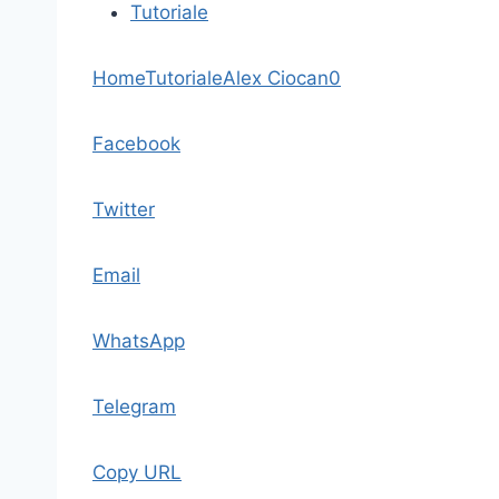
Tutoriale
Home
Tutoriale
Alex Ciocan
0
Facebook
Twitter
Email
WhatsApp
Telegram
Copy URL