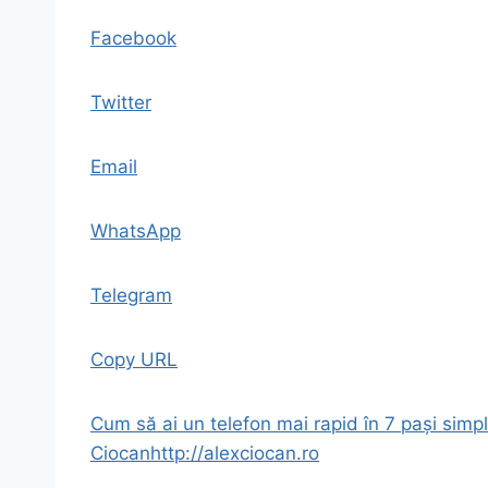
Facebook
Twitter
Email
WhatsApp
Telegram
Copy URL
Cum să ai un telefon mai rapid în 7 pași simpl
Ciocan
http://alexciocan.ro