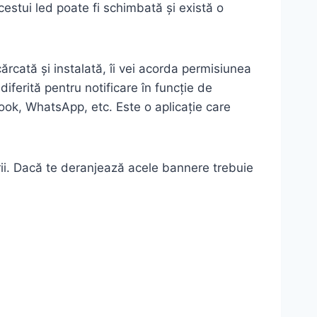
cestui led poate fi schimbată și există o
ărcată și instalată, îi vei acorda permisiunea
diferită pentru notificare în funcție de
book, WhatsApp, etc. Este o aplicație care
rii. Dacă te deranjează acele bannere trebuie