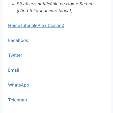
Să afișezi notificările pe Home Screen
(când telefonul este blocat)
Home
Tutoriale
Alex Ciocan
0
Facebook
Twitter
Email
WhatsApp
Telegram