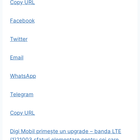
Copy URL
Facebook
Twitter
Email
WhatsApp
Telegram
Copy URL
Digi Mobil primește un upgrade – banda LTE
(1)2100
3 sfaturi elementare pentru cei care