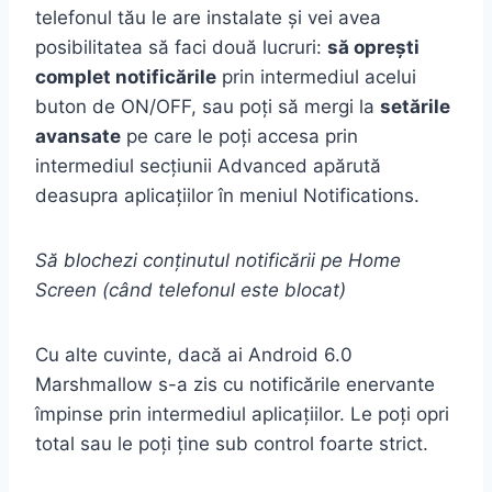
telefonul tău le are instalate și vei avea
posibilitatea să faci două lucruri:
să oprești
complet notificările
prin intermediul acelui
buton de ON/OFF, sau poți să mergi la
setările
avansate
pe care le poți accesa prin
intermediul secțiunii Advanced apărută
deasupra aplicațiilor în meniul Notifications.
Să blochezi conținutul notificării pe Home
Screen (când telefonul este blocat)
Cu alte cuvinte, dacă ai Android 6.0
Marshmallow s-a zis cu notificările enervante
împinse prin intermediul aplicațiilor. Le poți opri
total sau le poți ține sub control foarte strict.