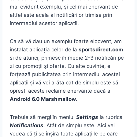
mai evident exemplu, și cel mai enervant de
altfel este acela al notificărilor trimise prin
intermediul acestor aplicații.
Ca să vă dau un exemplu foarte elocvent, am
instalat aplicația celor de la
sportsdirect.com
și de atunci, primesc în medie 2-3 notificări pe
zi cu promoții și oferte. Cu alte cuvinte, ei
forțează publicitatea prin intermediul acestei
aplicații și vă voi arăta cât de simplu este să
oprești aceste reclame enervante dacă ai
Android 6.0 Marshmallow
.
Trebuie să mergi în meniul
Settings
la rubrica
Notifications
. Atât de simplu este. Aici vei
vedea că ți se înșiră toate aplicațiile pe care