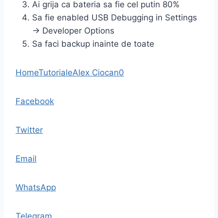
Ai grija ca bateria sa fie cel putin 80%
Sa fie enabled USB Debugging in Settings
-> Developer Options
Sa faci backup inainte de toate
Home
Tutoriale
Alex Ciocan
0
Facebook
Twitter
Email
WhatsApp
Telegram