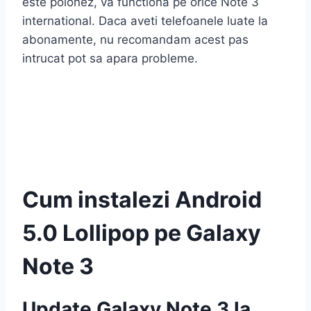
este polonez, va functiona pe orice Note 3
international. Daca aveti telefoanele luate la
abonamente, nu recomandam acest pas
intrucat pot sa apara probleme.
Cum instalezi Android
5.0 Lollipop pe Galaxy
Note 3
Update Galaxy Note 3 la