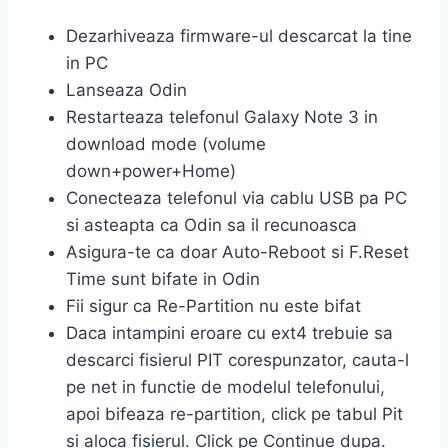
Dezarhiveaza firmware-ul descarcat la tine
in PC
Lanseaza Odin
Restarteaza telefonul Galaxy Note 3 in
download mode (volume
down+power+Home)
Conecteaza telefonul via cablu USB pa PC
si asteapta ca Odin sa il recunoasca
Asigura-te ca doar Auto-Reboot si F.Reset
Time sunt bifate in Odin
Fii sigur ca Re-Partition nu este bifat
Daca intampini eroare cu ext4 trebuie sa
descarci fisierul PIT corespunzator, cauta-l
pe net in functie de modelul telefonului,
apoi bifeaza re-partition, click pe tabul Pit
si aloca fisierul. Click pe Continue dupa.