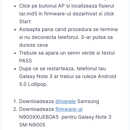
Click pe butonul AP si localizeaza fisierul
tar.md5 in firmware-ul dezarhivat si click
Start
Asteapta pana cand procedura se termina
si nu deconecta telefonul. S-ar putea sa
dureze ceva
Trebuie sa apara un semn verde si textul
PASS
Dupa ce se restarteaza, telefonul tau
Galaxy Note 3 ar trebui sa ruleze Android
5.0 Lollipop.
Downloadeaza
driverele
Samsung
Downloadeaza
firmware-ul
N900XXUEBOA5 pentru Galaxy Note 3
SM-N9005