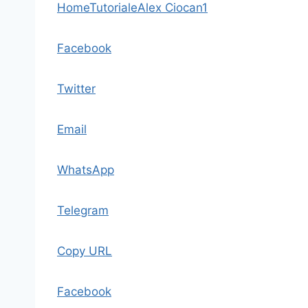
Home
Tutoriale
Alex Ciocan
1
Facebook
Twitter
Email
WhatsApp
Telegram
Copy URL
Facebook