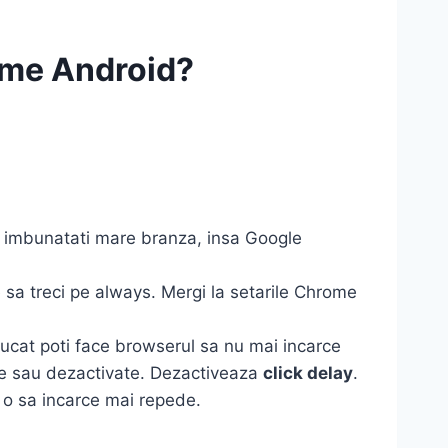
rome Android?
a imbunatati mare branza, insa Google
 sa treci pe always. Mergi la setarile Chrome
trucat poti face browserul sa nu mai incarce
ate sau dezactivate. Dezactiveaza
click delay
.
o sa incarce mai repede.