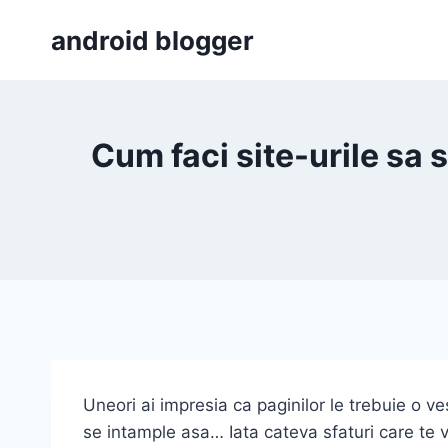
Skip
android blogger
to
content
Cum faci site-urile sa
Uneori ai impresia ca paginilor le trebuie o ve
se intample asa… Iata cateva sfaturi care te 