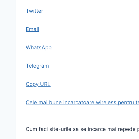
Twitter
Email
WhatsApp
Telegram
Copy URL
Cele mai bune incarcatoare wireless pentru t
Cum faci site-urile sa se incarce mai reped