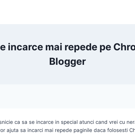
 se incarce mai repede pe Ch
Blogger
snicie ca sa se incarce in special atunci cand vrei cu ne
vor ajuta sa incarci mai repede paginile daca folosesti 