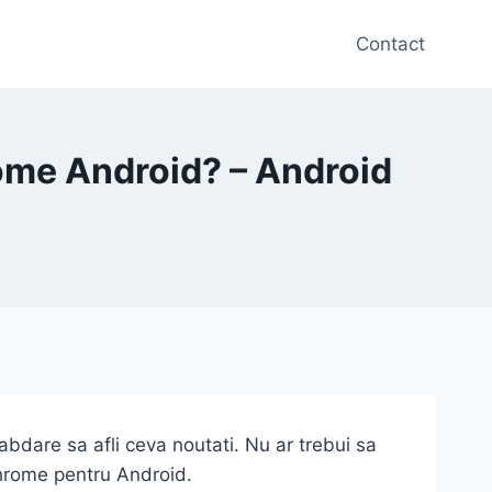
Contact
rome Android? – Android
rabdare sa afli ceva noutati. Nu ar trebui sa
Chrome pentru Android.