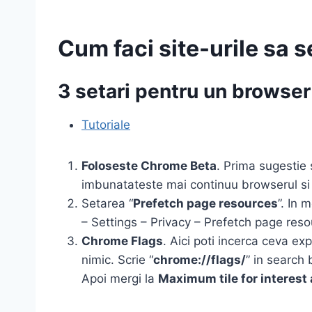
Cum faci site-urile sa
3 setari pentru un browse
Tutoriale
Foloseste Chrome Beta
. Prima sugestie
imbunatateste mai continuu browserul si f
Setarea “
Prefetch page resources
”. In 
– Settings – Privacy – Prefetch page reso
Chrome Flags
. Aici poti incerca ceva ex
nimic. Scrie “
chrome://flags/
” in search
Apoi mergi la
Maximum tile for interest 