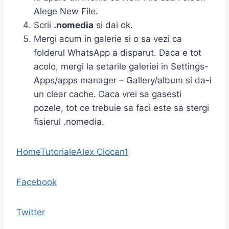
Alege New File.
Scrii
.nomedia
si dai ok.
Mergi acum in galerie si o sa vezi ca
folderul WhatsApp a disparut. Daca e tot
acolo, mergi la setarile galeriei in Settings-
Apps/apps manager – Gallery/album si da-i
un clear cache. Daca vrei sa gasesti
pozele, tot ce trebuie sa faci este sa stergi
fisierul .nomedia.
Home
Tutoriale
Alex Ciocan
1
Facebook
Twitter