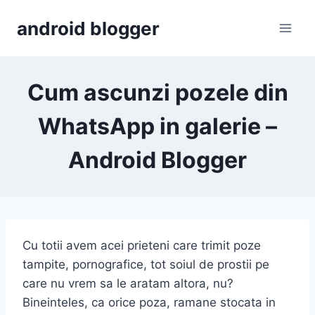
Skip
android blogger
to
content
Cum ascunzi pozele din
WhatsApp in galerie –
Android Blogger
Cu totii avem acei prieteni care trimit poze
tampite, pornografice, tot soiul de prostii pe
care nu vrem sa le aratam altora, nu?
Bineinteles, ca orice poza, ramane stocata in