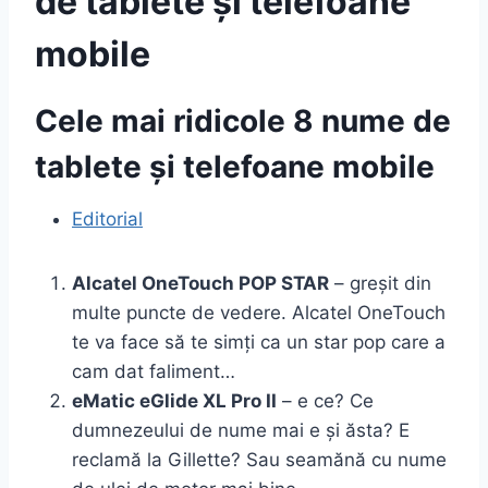
de tablete și telefoane
mobile
Cele mai ridicole 8 nume de
tablete și telefoane mobile
Editorial
Alcatel OneTouch POP STAR
– greșit din
multe puncte de vedere. Alcatel OneTouch
te va face să te simți ca un star pop care a
cam dat faliment…
eMatic eGlide XL Pro II
– e ce? Ce
dumnezeului de nume mai e și ăsta? E
reclamă la Gillette? Sau seamănă cu nume