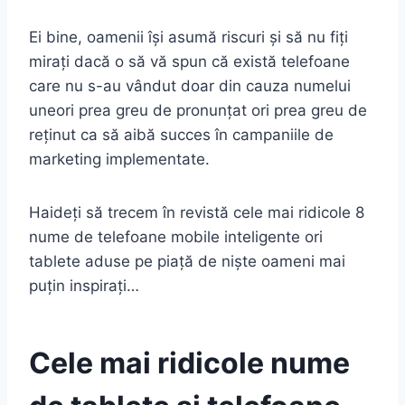
Ei bine, oamenii își asumă riscuri și să nu fiți
mirați dacă o să vă spun că există telefoane
care nu s-au vândut doar din cauza numelui
uneori prea greu de pronunțat ori prea greu de
reținut ca să aibă succes în campaniile de
marketing implementate.
Haideți să trecem în revistă cele mai ridicole 8
nume de telefoane mobile inteligente ori
tablete aduse pe piață de niște oameni mai
puțin inspirați…
Cele mai ridicole nume