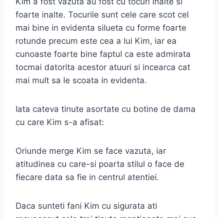
Kim a fost vazuta au fost cu tocuri inalte si
foarte inalte. Tocurile sunt cele care scot cel
mai bine in evidenta silueta cu forme foarte
rotunde precum este cea a lui Kim, iar ea
cunoaste foarte bine faptul ca este admirata
tocmai datorita acestor atuuri si incearca cat
mai mult sa le scoata in evidenta.
Iata cateva tinute asortate cu botine de dama
cu care Kim s-a afisat:
Oriunde merge Kim se face vazuta, iar
atitudinea cu care-si poarta stilul o face de
fiecare data sa fie in centrul atentiei.
Daca sunteti fani Kim cu sigurata ati