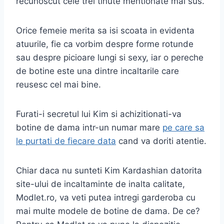
recunoscut cele trei tinute mentionate mai sus.
Orice femeie merita sa isi scoata in evidenta
atuurile, fie ca vorbim despre forme rotunde
sau despre picioare lungi si sexy, iar o pereche
de botine este una dintre incaltarile care
reusesc cel mai bine.
Furati-i secretul lui Kim si achizitionati-va
botine de dama intr-un numar mare
pe care sa
le purtati de fiecare data
cand va doriti atentie.
Chiar daca nu sunteti Kim Kardashian datorita
site-ului de incaltaminte de inalta calitate,
Modlet.ro, va veti putea intregi garderoba cu
mai multe modele de botine de dama. De ce?