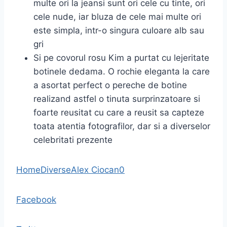
multe ori la jeansi sunt ori cele cu tinte, ori
cele nude, iar bluza de cele mai multe ori
este simpla, intr-o singura culoare alb sau
gri
Si pe covorul rosu Kim a purtat cu lejeritate
botinele dedama. O rochie eleganta la care
a asortat perfect o pereche de botine
realizand astfel o tinuta surprinzatoare si
foarte reusitat cu care a reusit sa capteze
toata atentia fotografilor, dar si a diverselor
celebritati prezente
Home
Diverse
Alex Ciocan
0
Facebook