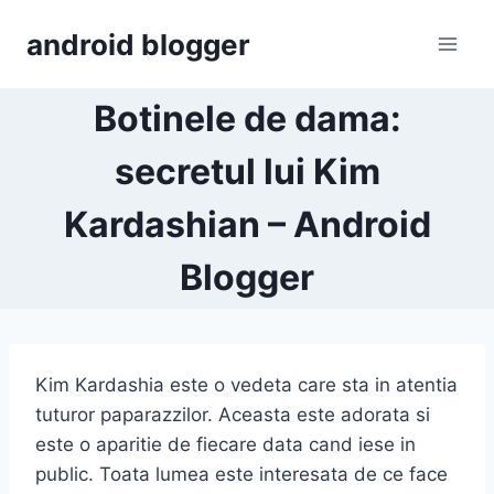
Skip
android blogger
to
content
Botinele de dama:
secretul lui Kim
Kardashian – Android
Blogger
Kim Kardashia este o vedeta care sta in atentia
tuturor paparazzilor. Aceasta este adorata si
este o aparitie de fiecare data cand iese in
public. Toata lumea este interesata de ce face