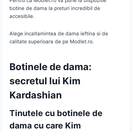
Pentru ca Modlet.ro va pune la dispozitie
botine de dama la preturi incredibil de
accesibile.
Alege incaltamintea de dama ieftina si de
calitate superioara de pe Modlet.ro.
Botinele de dama:
secretul lui Kim
Kardashian
Tinutele cu botinele de
dama cu care Kim