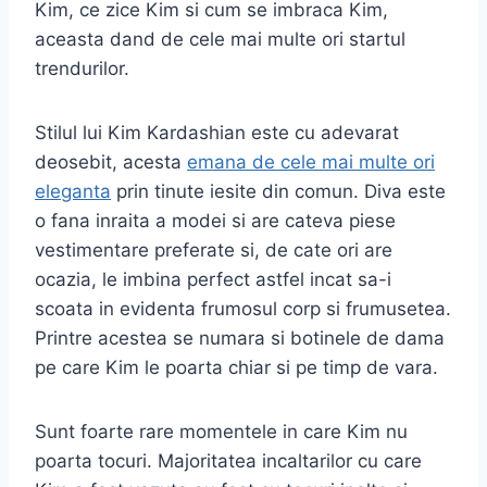
Kim, ce zice Kim si cum se imbraca Kim,
aceasta dand de cele mai multe ori startul
trendurilor.
Stilul lui Kim Kardashian este cu adevarat
deosebit, acesta
emana de cele mai multe ori
eleganta
prin tinute iesite din comun. Diva este
o fana inraita a modei si are cateva piese
vestimentare preferate si, de cate ori are
ocazia, le imbina perfect astfel incat sa-i
scoata in evidenta frumosul corp si frumusetea.
Printre acestea se numara si botinele de dama
pe care Kim le poarta chiar si pe timp de vara.
Sunt foarte rare momentele in care Kim nu
poarta tocuri. Majoritatea incaltarilor cu care