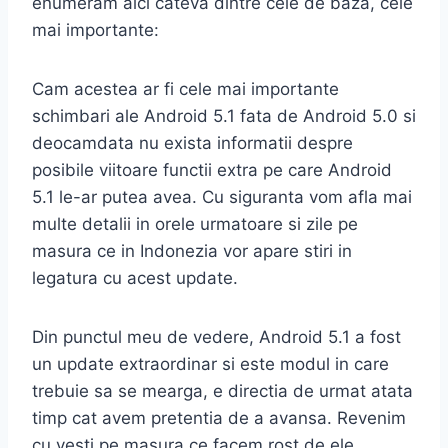
enumeram aici cateva dintre cele de baza, cele
mai importante:
Cam acestea ar fi cele mai importante
schimbari ale Android 5.1 fata de Android 5.0 si
deocamdata nu exista informatii despre
posibile viitoare functii extra pe care Android
5.1 le-ar putea avea. Cu siguranta vom afla mai
multe detalii in orele urmatoare si zile pe
masura ce in Indonezia vor apare stiri in
legatura cu acest update.
Din punctul meu de vedere, Android 5.1 a fost
un update extraordinar si este modul in care
trebuie sa se mearga, e directia de urmat atata
timp cat avem pretentia de a avansa. Revenim
cu vesti pe masura ce facem rost de ele.