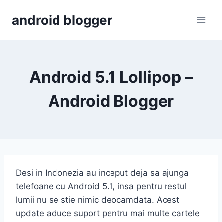
Skip
android blogger
to
content
Android 5.1 Lollipop –
Android Blogger
Desi in Indonezia au inceput deja sa ajunga
telefoane cu Android 5.1, insa pentru restul
lumii nu se stie nimic deocamdata. Acest
update aduce suport pentru mai multe cartele