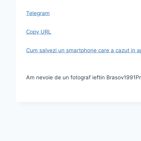
Telegram
Copy URL
Cum salvezi un smartphone care a cazut in 
Am nevoie de un fotograf ieftin Brasov
1991
Pr