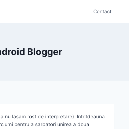
Contact
ndroid Blogger
sa nu lasam rost de interpretare). Intotdeauna
rciumi pentru a sarbatori unirea a doua