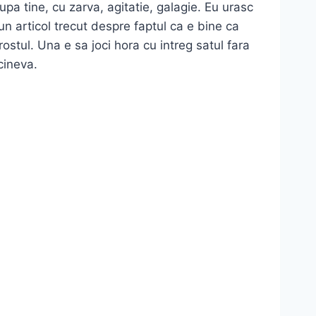
upa tine, cu zarva, agitatie, galagie. Eu urasc
-un articol trecut despre faptul ca e bine ca
rostul. Una e sa joci hora cu intreg satul fara
cineva.