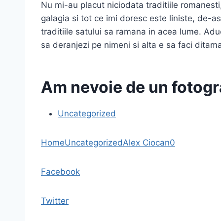
Nu mi-au placut niciodata traditiile romanesti,
galagia si tot ce imi doresc este liniste, de-a
traditiile satului sa ramana in acea lume. Aduc
sa deranjezi pe nimeni si alta e sa faci ditama
Am nevoie de un fotogra
Uncategorized
Home
Uncategorized
Alex Ciocan
0
Facebook
Twitter