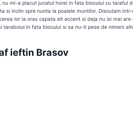
 nu mi-a placut jucatul horei in fata blocului cu taraful d
sta si inclin spre nunta la poalele muntilor. Discutam intr
erea lor la oras capata alt accent si deja nu isi mai are 
i taraboiul in fata blocului si sa nu-ti pese de nimeni alt
f ieftin Brasov