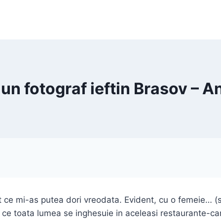
un fotograf ieftin Brasov – A
tot ce mi-as putea dori vreodata. Evident, cu o femeie… (
de ce toata lumea se inghesuie in aceleasi restaurante-ca