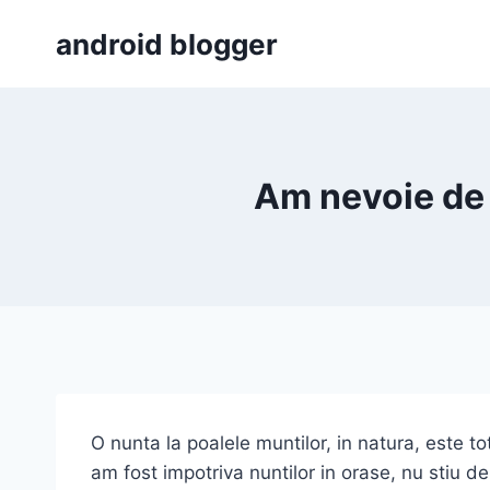
Skip
android blogger
to
content
Am nevoie de 
O nunta la poalele muntilor, in natura, este 
am fost impotriva nuntilor in orase, nu stiu 