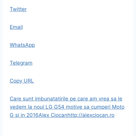
Twitter
Email
WhatsApp
Telegram
Copy URL
Care sunt imbunatatirile pe care am vrea sa le
vedem la noul LG G5
4 motive sa cumperi Moto
G si in 2016
Alex Ciocan
http://alexciocan.ro