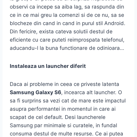
observi ca incepe sa aiba lag, sa raspunda din
ce in ce mai greu la comenzi si de ce nu, sa se
blocheze din cand in cand in purul stil Android.
Din fericire, exista cateva solutii destul de
eficiente cu care puteti reimprospata telefonul,
aducandu-l la buna functionare de odinioara…
Instaleaza un launcher diferit
Daca ai probleme in ceea ce priveste latenta
Samsung Galaxy S6
, incearca alt launcher. O
sa fi surprins sa vezi cat de mare este impactul
asupra performantei in momentul in care ai
scapat de cel default. Desi launcherele
Samsung par minimale si curatele, in fundal
consuma destul de multe resurse. Ce ai putea