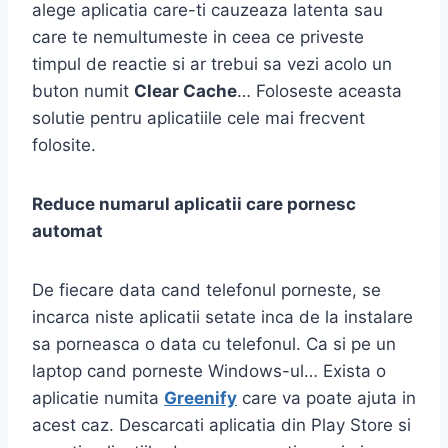
alege aplicatia care-ti cauzeaza latenta sau
care te nemultumeste in ceea ce priveste
timpul de reactie si ar trebui sa vezi acolo un
buton numit
Clear Cache
… Foloseste aceasta
solutie pentru aplicatiile cele mai frecvent
folosite.
Reduce numarul aplicatii care pornesc
automat
De fiecare data cand telefonul porneste, se
incarca niste aplicatii setate inca de la instalare
sa porneasca o data cu telefonul. Ca si pe un
laptop cand porneste Windows-ul… Exista o
aplicatie numita
Greenify
care va poate ajuta in
acest caz. Descarcati aplicatia din Play Store si