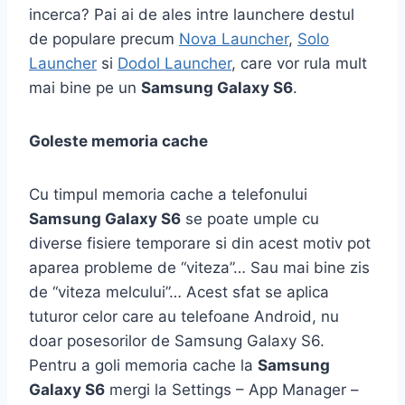
incerca? Pai ai de ales intre launchere destul
de populare precum
Nova Launcher
,
Solo
Launcher
si
Dodol Launcher
, care vor rula mult
mai bine pe un
Samsung Galaxy S6
.
Goleste memoria cache
Cu timpul memoria cache a telefonului
Samsung Galaxy S6
se poate umple cu
diverse fisiere temporare si din acest motiv pot
aparea probleme de “viteza”… Sau mai bine zis
de “viteza melcului”… Acest sfat se aplica
tuturor celor care au telefoane Android, nu
doar posesorilor de Samsung Galaxy S6.
Pentru a goli memoria cache la
Samsung
Galaxy S6
mergi la Settings – App Manager –