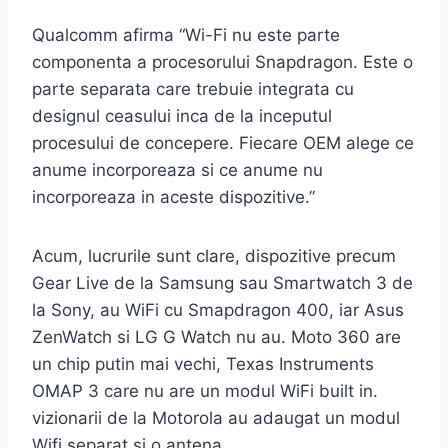
Qualcomm afirma “Wi-Fi nu este parte
componenta a procesorului Snapdragon. Este o
parte separata care trebuie integrata cu
designul ceasului inca de la inceputul
procesului de concepere. Fiecare OEM alege ce
anume incorporeaza si ce anume nu
incorporeaza in aceste dispozitive.”
Acum, lucrurile sunt clare, dispozitive precum
Gear Live de la Samsung sau Smartwatch 3 de
la Sony, au WiFi cu Smapdragon 400, iar Asus
ZenWatch si LG G Watch nu au. Moto 360 are
un chip putin mai vechi, Texas Instruments
OMAP 3 care nu are un modul WiFi built in.
vizionarii de la Motorola au adaugat un modul
Wifi separat si o antena.