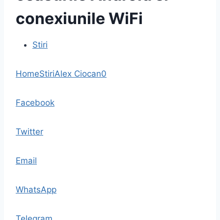
conexiunile WiFi
Stiri
Home
Stiri
Alex Ciocan
0
Facebook
Twitter
Email
WhatsApp
Telegram