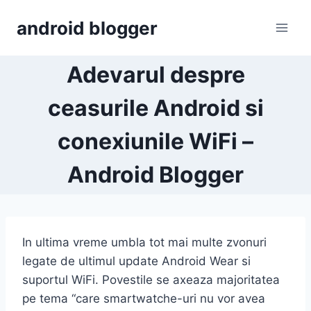
Skip
android blogger
to
content
Adevarul despre
ceasurile Android si
conexiunile WiFi –
Android Blogger
In ultima vreme umbla tot mai multe zvonuri
legate de ultimul update Android Wear si
suportul WiFi. Povestile se axeaza majoritatea
pe tema “care smartwatche-uri nu vor avea