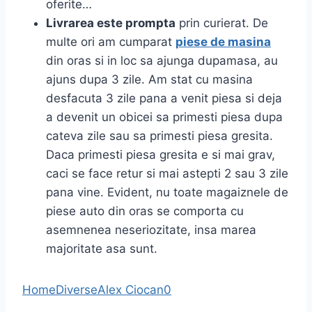
oferite…
Livrarea este prompta
prin curierat. De
multe ori am cumparat
piese de masina
din oras si in loc sa ajunga dupamasa, au
ajuns dupa 3 zile. Am stat cu masina
desfacuta 3 zile pana a venit piesa si deja
a devenit un obicei sa primesti piesa dupa
cateva zile sau sa primesti piesa gresita.
Daca primesti piesa gresita e si mai grav,
caci se face retur si mai astepti 2 sau 3 zile
pana vine. Evident, nu toate magaiznele de
piese auto din oras se comporta cu
asemnenea neseriozitate, insa marea
majoritate asa sunt.
Home
Diverse
Alex Ciocan
0