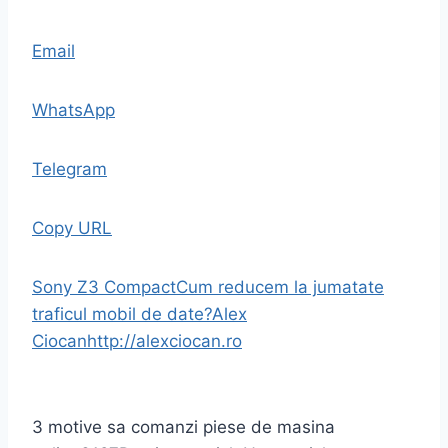
Email
WhatsApp
Telegram
Copy URL
Sony Z3 Compact
Cum reducem la jumatate
traficul mobil de date?
Alex
Ciocan
http://alexciocan.ro
3 motive sa comanzi piese de masina