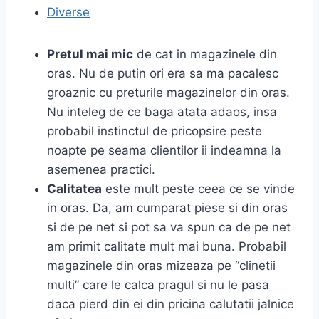
Diverse
Pretul mai mic
de cat in magazinele din
oras. Nu de putin ori era sa ma pacalesc
groaznic cu preturile magazinelor din oras.
Nu inteleg de ce baga atata adaos, insa
probabil instinctul de pricopsire peste
noapte pe seama clientilor ii indeamna la
asemenea practici.
Calitatea
este mult peste ceea ce se vinde
in oras. Da, am cumparat piese si din oras
si de pe net si pot sa va spun ca de pe net
am primit calitate mult mai buna. Probabil
magazinele din oras mizeaza pe “clinetii
multi” care le calca pragul si nu le pasa
daca pierd din ei din pricina calutatii jalnice