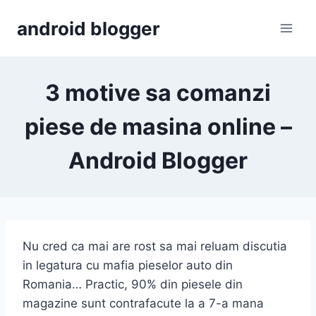
Skip
android blogger
to
content
3 motive sa comanzi
piese de masina online –
Android Blogger
Nu cred ca mai are rost sa mai reluam discutia
in legatura cu mafia pieselor auto din
Romania… Practic, 90% din piesele din
magazine sunt contrafacute la a 7-a mana