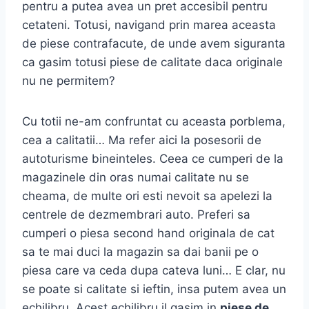
pentru a putea avea un pret accesibil pentru
cetateni. Totusi, navigand prin marea aceasta
de piese contrafacute, de unde avem siguranta
ca gasim totusi piese de calitate daca originale
nu ne permitem?
Cu totii ne-am confruntat cu aceasta porblema,
cea a calitatii… Ma refer aici la posesorii de
autoturisme bineinteles. Ceea ce cumperi de la
magazinele din oras numai calitate nu se
cheama, de multe ori esti nevoit sa apelezi la
centrele de dezmembrari auto. Preferi sa
cumperi o piesa second hand originala de cat
sa te mai duci la magazin sa dai banii pe o
piesa care va ceda dupa cateva luni… E clar, nu
se poate si calitate si ieftin, insa putem avea un
echilibru. Acest echilibru il gasim in
piese de