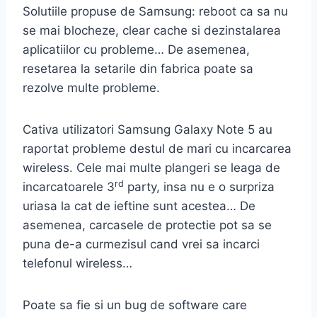
Solutiile propuse de Samsung: reboot ca sa nu
se mai blocheze, clear cache si dezinstalarea
aplicatiilor cu probleme… De asemenea,
resetarea la setarile din fabrica poate sa
rezolve multe probleme.
Cativa utilizatori Samsung Galaxy Note 5 au
raportat probleme destul de mari cu incarcarea
wireless. Cele mai multe plangeri se leaga de
rd
incarcatoarele 3
party, insa nu e o surpriza
uriasa la cat de ieftine sunt acestea… De
asemenea, carcasele de protectie pot sa se
puna de-a curmezisul cand vrei sa incarci
telefonul wireless…
Poate sa fie si un bug de software care