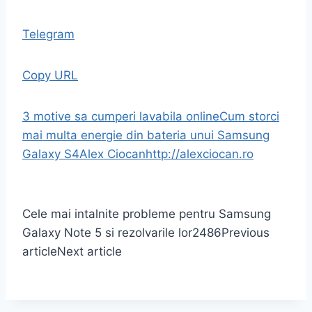
Telegram
Copy URL
3 motive sa cumperi lavabila online
Cum storci
mai multa energie din bateria unui Samsung
Galaxy S4
Alex Ciocan
http://alexciocan.ro
Cele mai intalnite probleme pentru Samsung
Galaxy Note 5 si rezolvarile lor
2486
Previous
article
Next article