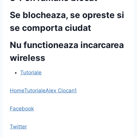
Se blocheaza, se opreste si
se comporta ciudat
Nu functioneaza incarcarea
wireless
Tutoriale
Home
Tutoriale
Alex Ciocan
1
Facebook
Twitter