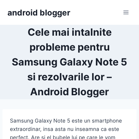
Skip
android blogger
to
content
Cele mai intalnite
probleme pentru
Samsung Galaxy Note 5
si rezolvarile lor –
Android Blogger
Samsung Galaxy Note 5 este un smartphone
extraordinar, insa asta nu inseamna ca este
perfect. Are si el bubele lui pe care le vom