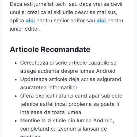
Daca esti jurnalist tech sau daca vrei sa devii
unul si crezi ca ai skillurile descrise mai sus,
aplica
aici
pentru senior editor sau
aici
pentru
junior editor
.
Articole Recomandate
Cerceteaza si scrie articole capabile sa
atraga audienta despre lumea Android
Updateaza articole deja scrise asigurand
acuratetea informatiilor
Ofera explicatii atunci cand apar subiecte
tehnice astfel incat problema sa poate fi
inteleasa de toata lumea
Mentine la zi stirile din lumea Android,
completand cu zvonuri si lansari de