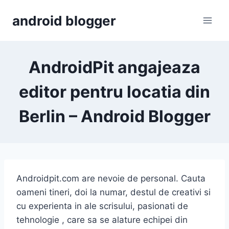
Skip
android blogger
to
content
AndroidPit angajeaza
editor pentru locatia din
Berlin – Android Blogger
Androidpit.com are nevoie de personal. Cauta
oameni tineri, doi la numar, destul de creativi si
cu experienta in ale scrisului, pasionati de
tehnologie , care sa se alature echipei din