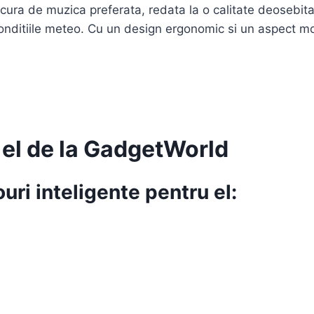
cura de muzica preferata, redata la o calitate deosebita.
 conditiile meteo. Cu un design ergonomic si un aspect m
 el de la GadgetWorld
uri inteligente pentru el: