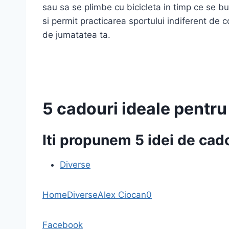
sau sa se plimbe cu bicicleta in timp ce se bu
si permit practicarea sportului indiferent de
de jumatatea ta.
5 cadouri ideale pentru
Iti propunem 5 idei de cado
Diverse
Home
Diverse
Alex Ciocan
0
Facebook