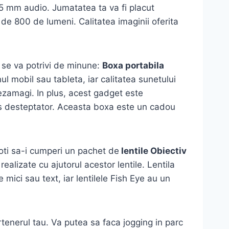
5 mm audio. Jumatatea ta va fi placut
 de 800 de lumeni. Calitatea imaginii oferita
 se va potrivi de minune:
Boxa portabila
l mobil sau tableta, iar calitatea sunetului
dezamagi. In plus, acest gadget este
ceas desteptator. Aceasta boxa este un cadou
oti sa-i cumperi un pachet de
lentile Obiectiv
ealizate cu ajutorul acestor lentile. Lentila
mici sau text, iar lentilele Fish Eye au un
tenerul tau. Va putea sa faca jogging in parc