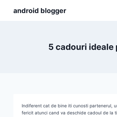
Skip
android blogger
to
content
5 cadouri ideale
Indiferent cat de bine iti cunosti partenerul, u
fericit atunci cand va deschide cadoul de la 