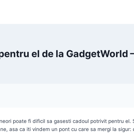
 pentru el de la GadgetWorld 
neori poate fi dificil sa gasesti cadoul potrivit pentru el
tine, asa ca iti vindem un pont cu care sa mergi la sigu