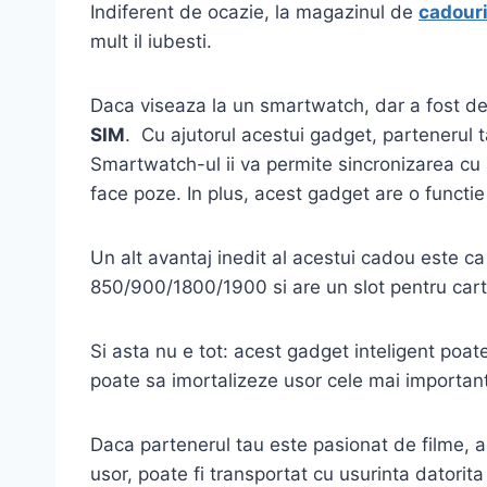
Indiferent de ocazie, la magazinul de
cadour
mult il iubesti.
Daca viseaza la un smartwatch, dar a fost des
SIM
. Cu ajutorul acestui gadget, partenerul t
Smartwatch-ul ii va permite sincronizarea cu a
face poze. In plus, acest gadget are o functie
Un alt avantaj inedit al acestui cadou este 
850/900/1800/1900 si are un slot pentru cart
Si asta nu e tot: acest gadget inteligent poa
poate sa imortalizeze usor cele mai importan
Daca partenerul tau este pasionat de filme, ac
usor, poate fi transportat cu usurinta datorit