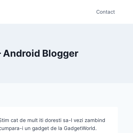
Contact
– Android Blogger
. Stim cat de mult iti doresti sa-l vezi zambind
r: cumpara-i un gadget de la GadgetWorld.