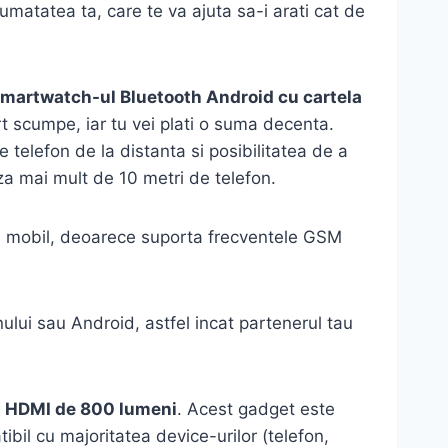
umatatea ta, care te va ajuta sa-i arati cat de
martwatch-ul Bluetooth Android cu cartela
rt scumpe, iar tu vei plati o suma decenta.
 telefon de la distanta si posibilitatea de a
za mai mult de 10 metri de telefon.
nul mobil, deoarece suporta frecventele GSM
ului sau Android, astfel incat partenerul tau
l HDMI de 800 lumeni
. Acest gadget este
bil cu majoritatea device-urilor (telefon,