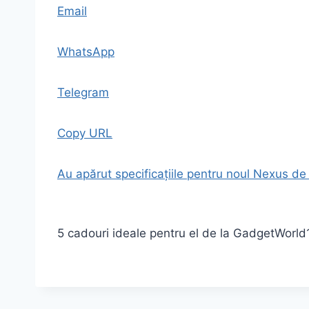
Email
WhatsApp
Telegram
Copy URL
Au apărut specificațiile pentru noul Nexus d
5 cadouri ideale pentru el de la GadgetWorld