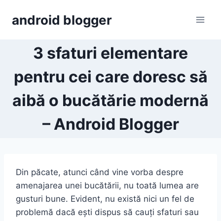
Skip
android blogger
to
content
3 sfaturi elementare
pentru cei care doresc să
aibă o bucătărie modernă
– Android Blogger
Din păcate, atunci când vine vorba despre
amenajarea unei bucătării, nu toată lumea are
gusturi bune. Evident, nu există nici un fel de
problemă dacă ești dispus să cauți sfaturi sau