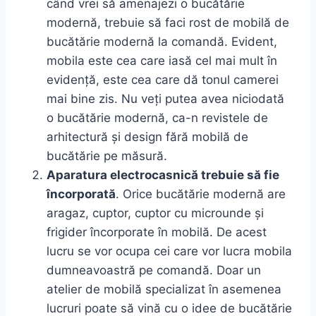
când vrei să amenajezi o bucătărie
modernă, trebuie să faci rost de mobilă de
bucătărie modernă la comandă. Evident,
mobila este cea care iasă cel mai mult în
evidență, este cea care dă tonul camerei
mai bine zis. Nu veți putea avea niciodată
o bucătărie modernă, ca-n revistele de
arhitectură și design fără mobilă de
bucătărie pe măsură.
Aparatura electrocasnică trebuie să fie
încorporată
. Orice bucătărie modernă are
aragaz, cuptor, cuptor cu microunde și
frigider încorporate în mobilă. De acest
lucru se vor ocupa cei care vor lucra mobila
dumneavoastră pe comandă. Doar un
atelier de mobilă specializat în asemenea
lucruri poate să vină cu o idee de bucătărie