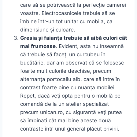
care să se potrivească la perfecție camerei
voastre. Electrocasnicele trebuie să se
îmbine într-un tot unitar cu mobila, ca
dimensiune și culoare.
Gresia și faianța trebuie să aibă culori cât
mai frumoase
. Evident, asta nu înseamnă
că trebuie să faceți un curcubeu în
bucătărie, dar am observat că se folosesc
foarte mult culorile deschise, precum
alternanța portocaliu alb, care să intre în
contrast foarte bine cu nuanța mobilei.
Repet, dacă veți opta pentru o mobilă pe
comandă de la un atelier specializat
precum unican.ro, cu siguranță veți putea
să îmbinați cât mai bine aceste două
contraste într-unul general plăcut privirii.