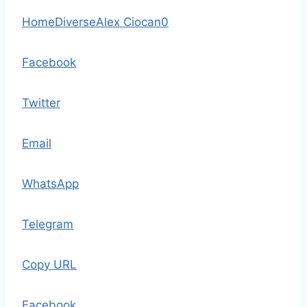
Home
Diverse
Alex Ciocan
0
Facebook
Twitter
Email
WhatsApp
Telegram
Copy URL
Facebook