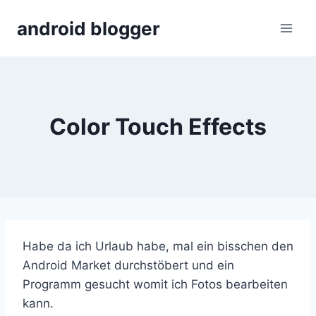
Skip
android blogger
to
content
Color Touch Effects
Habe da ich Urlaub habe, mal ein bisschen den
Android Market durchstöbert und ein
Programm gesucht womit ich Fotos bearbeiten
kann.