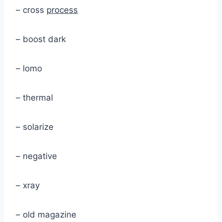
– cross
process
– boost dark
– lomo
– thermal
– solarize
– negative
– xray
– old magazine