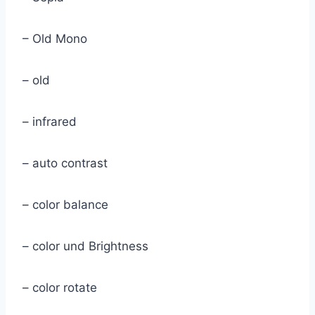
– Old Mono
– old
– infrared
– auto contrast
– color balance
– color und Brightness
– color rotate